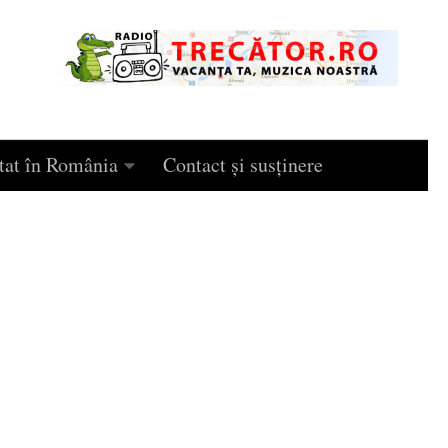
tat în România
Contact și susținere