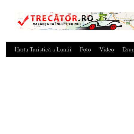
Skip to content
Harta Turistică a Lumii
Foto
Video
Drum