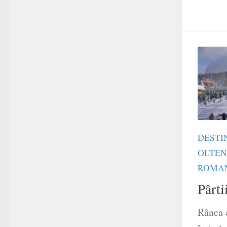
DESTI
OLTEN
ROMA
Pârti
Rânca e