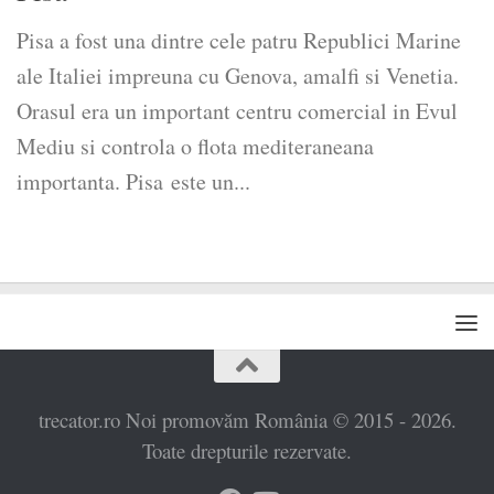
Pisa a fost una dintre cele patru Republici Marine
ale Italiei impreuna cu Genova, amalfi si Venetia.
Orasul era un important centru comercial in Evul
Mediu si controla o flota mediteraneana
importanta. Pisa este un...
trecator.ro Noi promovăm România © 2015 - 2026.
Toate drepturile rezervate.