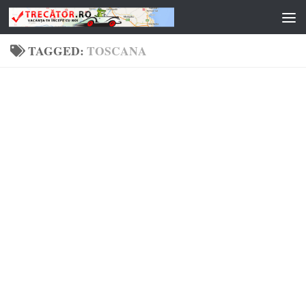
Skip to content
TAGGED:
TOSCANA