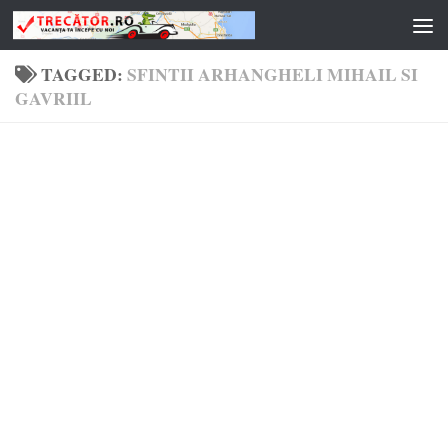
Skip to content
TAGGED:
SFINTII ARHANGHELI MIHAIL SI
GAVRIIL