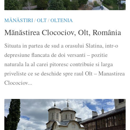
MĂNĂSTIRI
/
OLT
/
OLTENIA
Mănăstirea Clocociov, Olt, România
Situata in partea de sud a orasului Slatina, intr-o
depresiune flancata de doi versanti – pozitie
naturala la al carei pitoresc contribuie si larga
priveliste ce se deschide spre raul Olt – Manastirea
Clocociov...