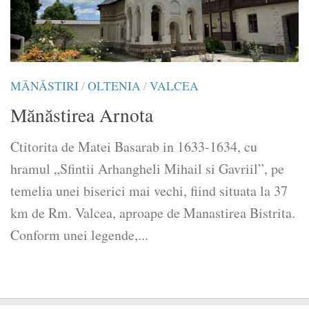
MĂNĂSTIRI
/
OLTENIA
/
VALCEA
Mănăstirea Arnota
Ctitorita de Matei Basarab in 1633-1634, cu
hramul „Sfintii Arhangheli Mihail si Gavriil”, pe
temelia unei biserici mai vechi, fiind situata la 37
km de Rm. Valcea, aproape de Manastirea Bistrita.
Conform unei legende,...