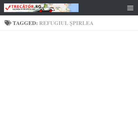
Skip to content
TAGGED:
REFUGIUL ȘPIRLEA