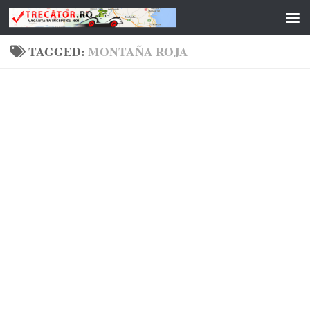
Skip to content
TAGGED:
MONTAÑA ROJA