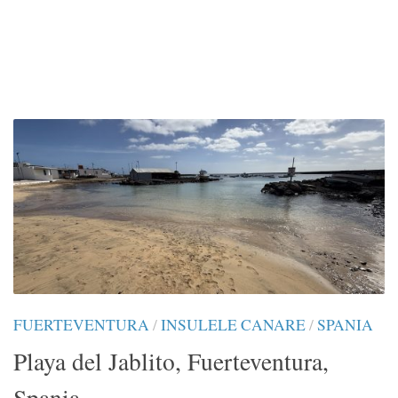
FUERTEVENTURA
/
INSULELE CANARE
/
SPANIA
Playa del Jablito, Fuerteventura,
Spania