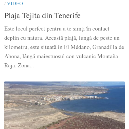
/
VIDEO
Plaja Tejita din Tenerife
Este locul perfect pentru a te simți în contact
deplin cu natura. Această plajă, lungă de peste un
kilometru, este situată în El Médano, Granadilla de
Abona, lângă maiestuosul con vulcanic Montaña
Roja. Zona...