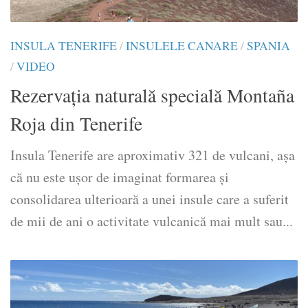
INSULA TENERIFE
/
INSULELE CANARE
/
SPANIA
/
VIDEO
Rezervația naturală specială Montaña
Roja din Tenerife
Insula Tenerife are aproximativ 321 de vulcani, așa
că nu este ușor de imaginat formarea și
consolidarea ulterioară a unei insule care a suferit
de mii de ani o activitate vulcanică mai mult sau...