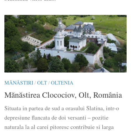
MĂNĂSTIRI
/
OLT
/
OLTENIA
Mănăstirea Clocociov, Olt, România
Situata in partea de sud a orasului Slatina, intr-o
depresiune flancata de doi versanti – pozitie
naturala la al carei pitoresc contribuie si larga