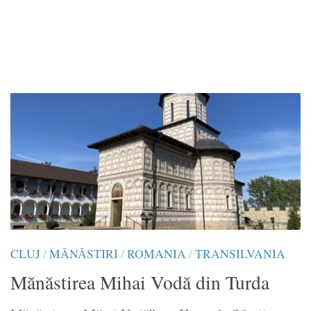
CLUJ
/
MĂNĂSTIRI
/
ROMANIA
/
TRANSILVANIA
Mănăstirea Mihai Vodă din Turda