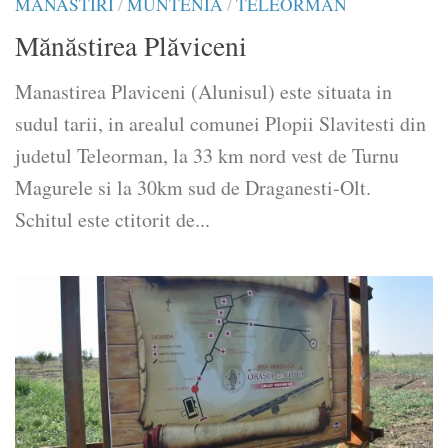
MĂNĂSTIRI
/
MUNTENIA
/
TELEORMAN
Mănăstirea Plăviceni
Manastirea Plaviceni (Alunisul) este situata in
sudul tarii, in arealul comunei Plopii Slavitesti din
judetul Teleorman, la 33 km nord vest de Turnu
Magurele si la 30km sud de Draganesti-Olt.
Schitul este ctitorit de...