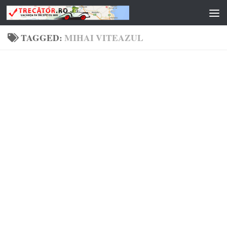
Skip to content
TAGGED:
MIHAI VITEAZUL