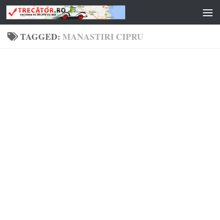
Skip to content
TAGGED:
MANASTIRI CIPRU