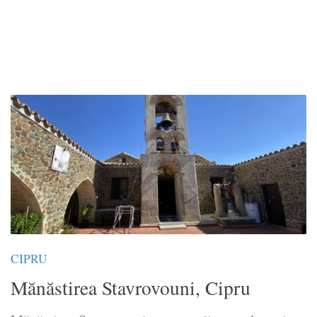
CIPRU
Mănăstirea Stavrovouni, Cipru