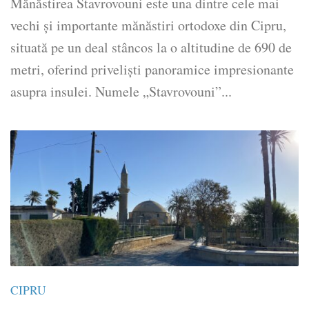
Mănăstirea Stavrovouni este una dintre cele mai
vechi și importante mănăstiri ortodoxe din Cipru,
situată pe un deal stâncos la o altitudine de 690 de
metri, oferind priveliști panoramice impresionante
asupra insulei. Numele „Stavrovouni”...
CIPRU