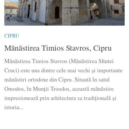
CIPRU
Mănăstirea Timios Stavros, Cipru
Mănăstirea Timios Stavros (Mănăstirea Sfintei
Cruci) este una dintre cele mai vechi și importante
mănăstiri ortodoxe din Cipru. Situată în satul
Omodos, în Munții Troodos, această mănăstire
impresionează prin arhitectura sa tradițională și
istoria...