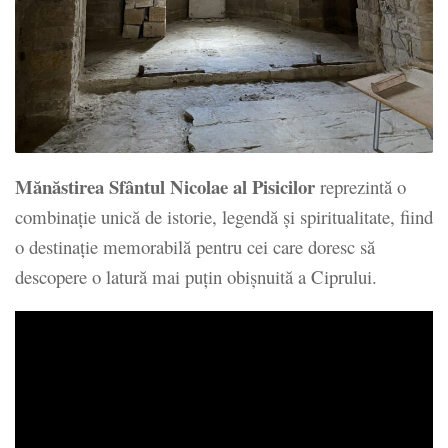
Mănăstirea Sfântul Nicolae al Pisicilor
reprezintă o
combinație unică de istorie, legendă și spiritualitate, fiind
o destinație memorabilă pentru cei care doresc să
descopere o latură mai puțin obișnuită a Ciprului.