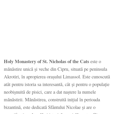
Holy Monastery of St. Nicholas of the Cats
este o
mănăstire unică și veche din Cipru, situată pe peninsula
Akrotiri, în apropierea orașului Limassol. Este cunoscută
atât pentru istoria sa interesantă, cât și pentru o populație
neobișnuită de pisici, care a dat naștere la numele
mănăstirii. Mănăstirea, construită inițial în perioada
bizantină, este dedicată Sfântului Nicolae și are o