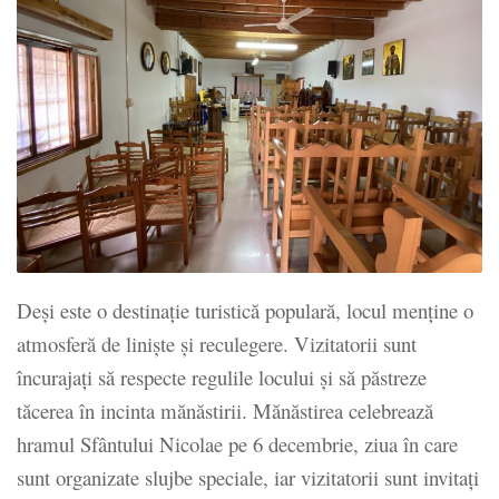
Deși este o destinație turistică populară, locul menține o
atmosferă de liniște și reculegere. Vizitatorii sunt
încurajați să respecte regulile locului și să păstreze
tăcerea în incinta mănăstirii. Mănăstirea celebrează
hramul Sfântului Nicolae pe 6 decembrie, ziua în care
sunt organizate slujbe speciale, iar vizitatorii sunt invitați