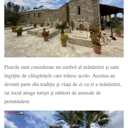
Pisicile sunt considerate un simbol al mănăstirii și sunt
îngrijite de călugărițele care trăiesc acolo. Acestea au
devenit parte din tradiția și viața de zi cu zi a mănăstirii,
iar locul atrage turiști și iubitori de animale de
pretutindeni.