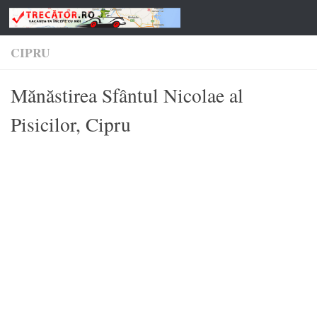
Skip to content
CIPRU
Mănăstirea Sfântul Nicolae al
Pisicilor, Cipru