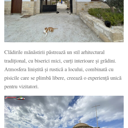
Clădirile mănăstirii păstrează un stil arhitectural
tradițional, cu biserici mici, curți interioare și grădini.
Atmosfera liniștită și rustică a locului, combinată cu
pisicile care se plimbă libere, creează o experiență unică
pentru vizitatori.