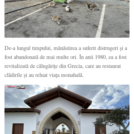
De-a lungul timpului, mănăstirea a suferit distrugeri și a
fost abandonată de mai multe ori. În anii 1980, ea a fost
revitalizată de călugărițe din Grecia, care au restaurat
clădirile și au reluat viața monahală.