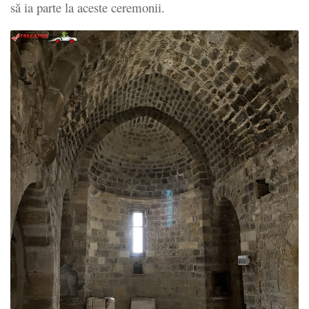
să ia parte la aceste ceremonii.