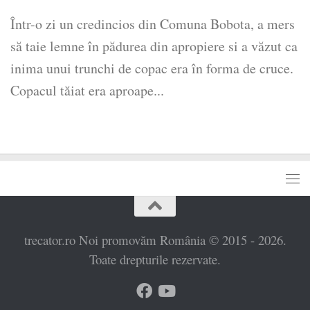
Într-o zi un credincios din Comuna Bobota, a mers
să taie lemne în pădurea din apropiere si a văzut ca
inima unui trunchi de copac era în forma de cruce.
Copacul tăiat era aproape...
trecator.ro Noi promovăm România © 2015 - 2026.
Toate drepturile rezervate.