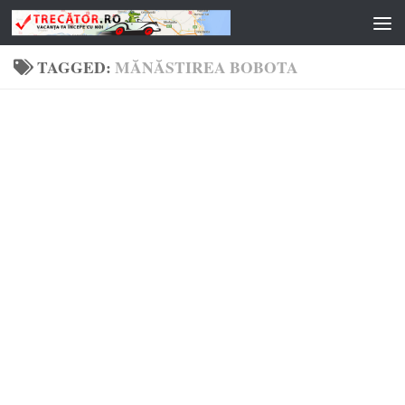
Skip to content
TAGGED:
MĂNĂSTIREA BOBOTA