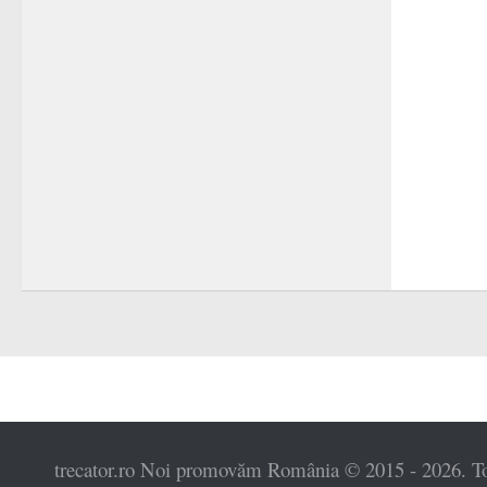
trecator.ro Noi promovăm România © 2015 - 2026. Toat