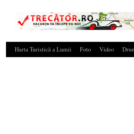
Skip to content
Harta Turistică a Lumii
Foto
Video
Drum