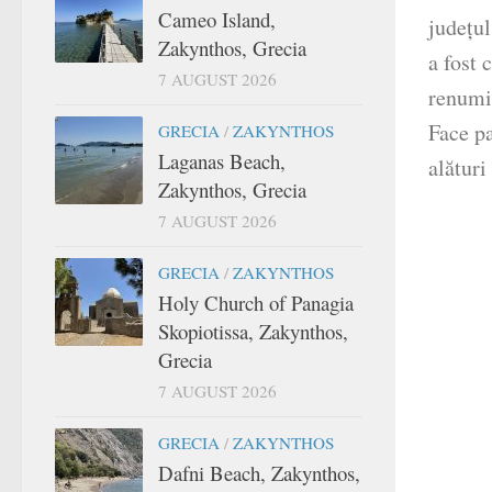
Cameo Island,
județul
Zakynthos, Grecia
a fost 
7 AUGUST 2026
renumi
Face p
GRECIA
/
ZAKYNTHOS
Laganas Beach,
alături 
Zakynthos, Grecia
7 AUGUST 2026
GRECIA
/
ZAKYNTHOS
Holy Church of Panagia
Skopiotissa, Zakynthos,
Grecia
7 AUGUST 2026
GRECIA
/
ZAKYNTHOS
Dafni Beach, Zakynthos,