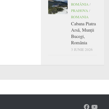
ROMÂNIA
/
PRAHOVA
/
ROMANIA
Cabana Piatra
Arsă, Munții
Bucegi,
România
3 IUNIE 2026