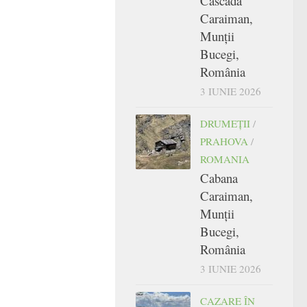
Cascada
Caraiman,
Munții
Bucegi,
România
3 IUNIE 2026
DRUMEŢII
/
PRAHOVA
/
ROMANIA
Cabana
Caraiman,
Munții
Bucegi,
România
3 IUNIE 2026
CAZARE ÎN