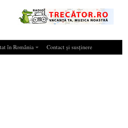
tat în România
Contact și susținere