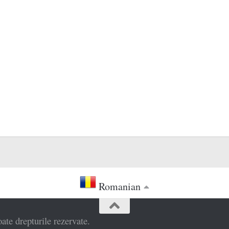
Romanian
e drepturile rezervate.