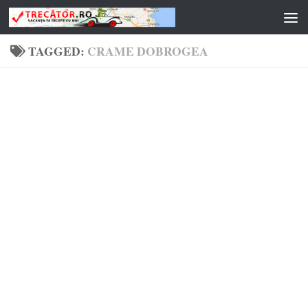
Skip to content
TAGGED:
CRAME DOBROGEA