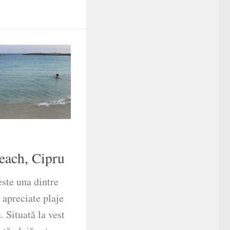
each, Cipru
ste una dintre
 apreciate plaje
 Situată la vest