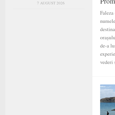
Prom
7 AUGUST 2026
Faleza 
numele
destina
orașulu
de-a lu
experie
vederi 