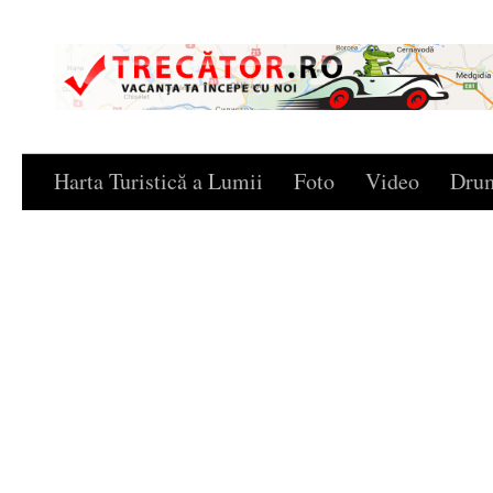
Skip to content
Harta Turistică a Lumii
Foto
Video
Drum