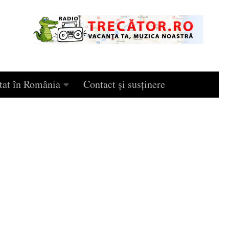
tat în România
Contact și susținere