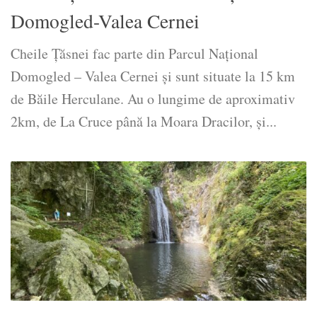
Domogled-Valea Cernei
Cheile Țăsnei fac parte din Parcul Național
Domogled – Valea Cernei și sunt situate la 15 km
de Băile Herculane. Au o lungime de aproximativ
2km, de La Cruce până la Moara Dracilor, și...