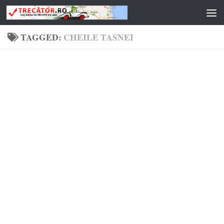
Skip to content
TAGGED:
CHEILE TASNEI