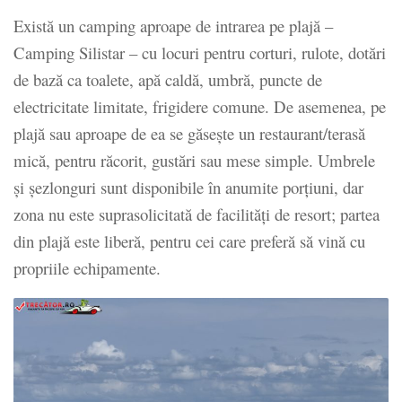
Există un camping aproape de intrarea pe plajă –
Camping Silistar – cu locuri pentru corturi, rulote, dotări
de bază ca toalete, apă caldă, umbră, puncte de
electricitate limitate, frigidere comune. De asemenea, pe
plajă sau aproape de ea se găsește un restaurant/terasă
mică, pentru răcorit, gustări sau mese simple. Umbrele
și şezlonguri sunt disponibile în anumite porțiuni, dar
zona nu este suprasolicitată de facilităţi de resort; partea
din plajă este liberă, pentru cei care preferă să vină cu
propriile echipamente.