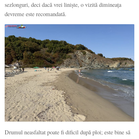
sezlonguri, deci dacă vrei liniște, o vizită dimineața
devreme este recomandată.
Drumul neasfaltat poate fi dificil după ploi; este bine să