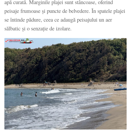
apă curată. Marginile plajei sunt stâncoase, oferind
peisaje frumoase și puncte de belvedere. În spatele plajei
se întinde pădure, ceea ce adaugă peisajului un aer
sălbatic și o senzație de izolare.