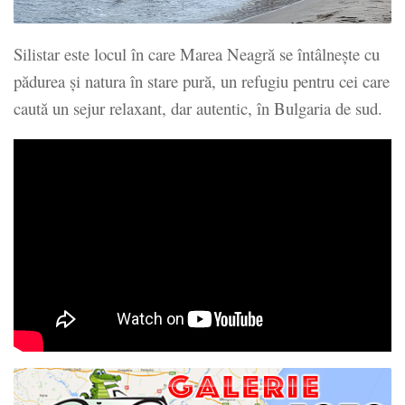
Silistar este locul în care Marea Neagră se întâlneşte cu
pădurea și natura în stare pură, un refugiu pentru cei care
caută un sejur relaxant, dar autentic, în Bulgaria de sud.