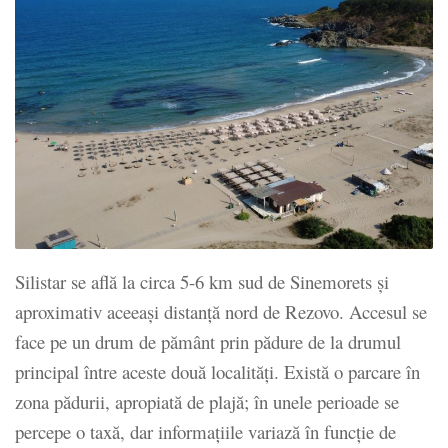
Silistar se află la circa 5-6 km sud de Sinemorets și
aproximativ aceeași distanță nord de Rezovo. Accesul se
face pe un drum de pământ prin pădure de la drumul
principal între aceste două localități. Există o parcare în
zona pădurii, apropiată de plajă; în unele perioade se
percepe o taxă, dar informațiile variază în funcţie de