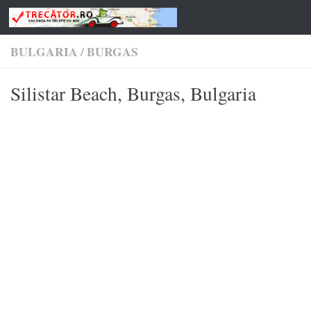
Skip to content
BULGARIA
/
BURGAS
Silistar Beach, Burgas, Bulgaria