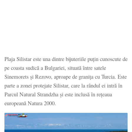
Plaja Silistar este una dintre bijuteriile puțin cunoscute de
pe coasta sudică a Bulgariei, situată între satele
Sinemorets și Rezovo, aproape de granița cu Turcia. Este
parte a zonei protejate Silistar, care la rândul ei intră în
Parcul Natural Strandzha și este inclusă în rețeaua
europeană Natura 2000.