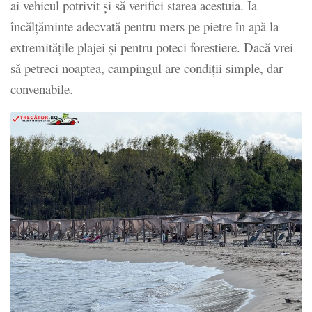
ai vehicul potrivit și să verifici starea acestuia. Ia
încălţăminte adecvată pentru mers pe pietre în apă la
extremitățile plajei și pentru poteci forestiere. Dacă vrei
să petreci noaptea, campingul are condiţii simple, dar
convenabile.