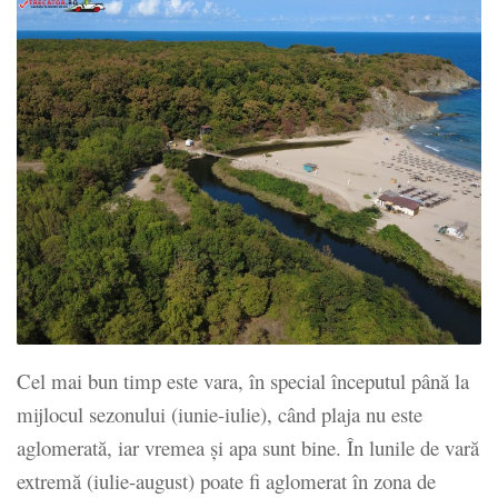
Cel mai bun timp este vara, în special începutul până la
mijlocul sezonului (iunie-iulie), când plaja nu este
aglomerată, iar vremea și apa sunt bine. În lunile de vară
extremă (iulie-august) poate fi aglomerat în zona de