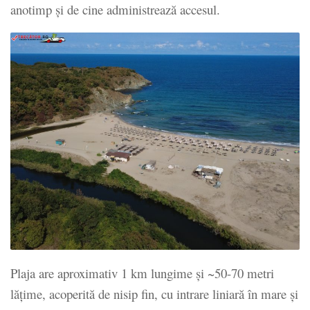
anotimp şi de cine administrează accesul.
Plaja are aproximativ 1 km lungime și ~50-70 metri
lățime, acoperită de nisip fin, cu intrare liniară în mare și