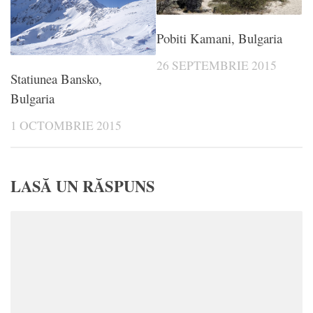
Pobiti Kamani, Bulgaria
26 SEPTEMBRIE 2015
Statiunea Bansko,
Bulgaria
1 OCTOMBRIE 2015
LASĂ UN RĂSPUNS