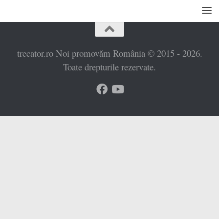
trecator.ro Noi promovăm România © 2015 - 2026.
Toate drepturile rezervate.