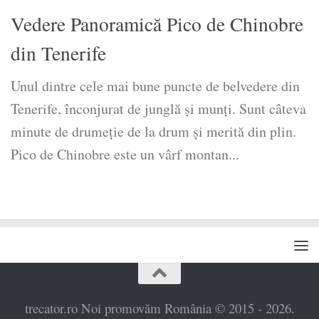
Vedere Panoramică Pico de Chinobre
din Tenerife
Unul dintre cele mai bune puncte de belvedere din
Tenerife, înconjurat de junglă și munți. Sunt câteva
minute de drumeție de la drum și merită din plin.
Pico de Chinobre este un vârf montan...
trecator.ro Noi promovăm România © 2015 - 2026.