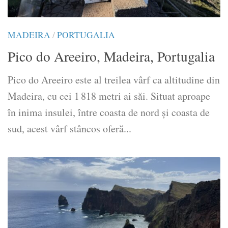
MADEIRA
/
PORTUGALIA
Pico do Areeiro, Madeira, Portugalia
Pico do Areeiro este al treilea vârf ca altitudine din
Madeira, cu cei 1 818 metri ai săi. Situat aproape
în inima insulei, între coasta de nord și coasta de
sud, acest vârf stâncos oferă...