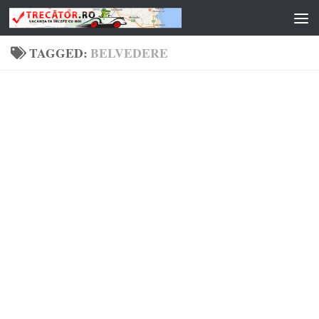
Skip to content
TAGGED:
BELVEDERE