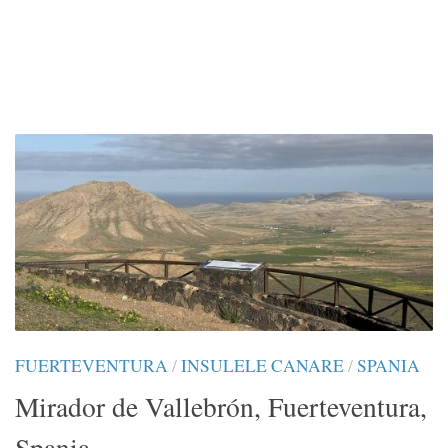
FUERTEVENTURA
/
INSULELE CANARE
/
SPANIA
Mirador de Vallebrón, Fuerteventura,
Spania