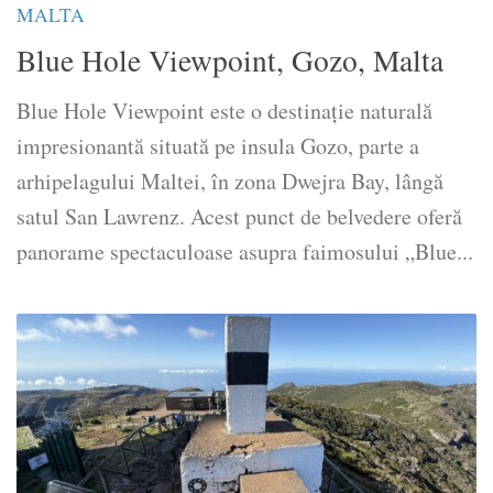
MALTA
Blue Hole Viewpoint, Gozo, Malta
Blue Hole Viewpoint este o destinație naturală
impresionantă situată pe insula Gozo, parte a
arhipelagului Maltei, în zona Dwejra Bay, lângă
satul San Lawrenz. Acest punct de belvedere oferă
panorame spectaculoase asupra faimosului „Blue...