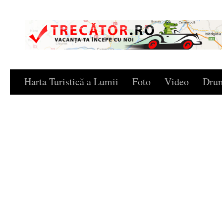
Skip to content
Harta Turistică a Lumii
Foto
Video
Drum