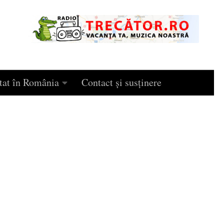
tat în România
Contact și susținere