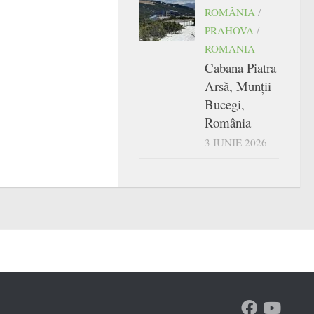
ROMÂNIA
/
PRAHOVA
/
ROMANIA
Cabana Piatra
Arsă, Munții
Bucegi,
România
3 IUNIE 2026