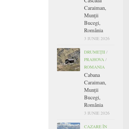
Cascada
Caraiman,
Munții
Bucegi,
România
3 IUNIE 2026
DRUMEŢII
/
PRAHOVA
/
ROMANIA
Cabana
Caraiman,
Munții
Bucegi,
România
3 IUNIE 2026
CAZARE ÎN