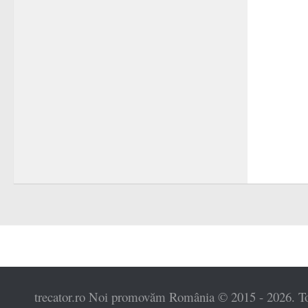
trecator.ro Noi promovăm România © 2015 - 2026. Toat