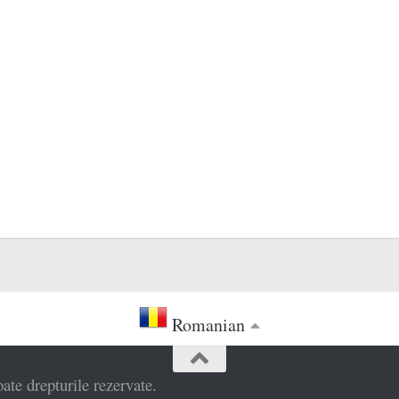
Romanian
e drepturile rezervate.