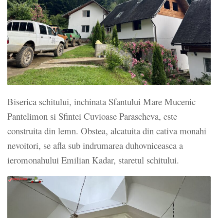
Biserica schitului, inchinata Sfantului Mare Mucenic
Pantelimon si Sfintei Cuvioase Parascheva, este
construita din lemn. Obstea, alcatuita din cativa monahi
nevoitori, se afla sub indrumarea duhovniceasca a
ieromonahului Emilian Kadar, staretul schitului.