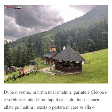
Dupa o vreme, in urma unei intalniri, parintele Cleopa i-
a vorbit acestuia despre faptul ca acolo, intr-o stanca
aflata pe inaltimi, exista o pestera in care se afla o