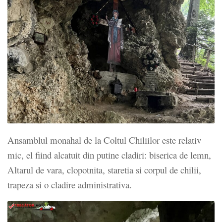
Ansamblul monahal de la Coltul Chiliilor este relativ
mic, el fiind alcatuit din putine cladiri: biserica de lemn,
Altarul de vara, clopotnita, staretia si corpul de chilii,
trapeza si o cladire administrativa.