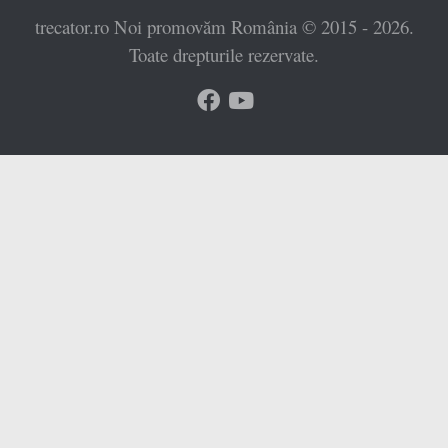
trecator.ro Noi promovăm România © 2015 - 2026.
Toate drepturile rezervate.