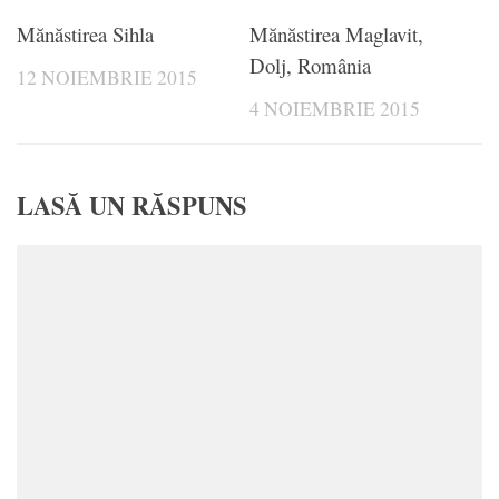
Mănăstirea Sihla
Mănăstirea Maglavit,
Dolj, România
12 NOIEMBRIE 2015
4 NOIEMBRIE 2015
LASĂ UN RĂSPUNS