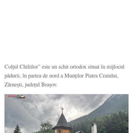
Colțul Chiliilor” este un schit ortodox situat în mijlocul
pădurii, în partea de nord a Munților Piatra Craiului,
Zărnești, județul Brașov.