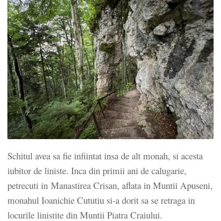
Schitul avea sa fie infiintat insa de alt monah, si acesta
iubitor de liniste. Inca din primii ani de calugarie,
petrecuti in Manastirea Crisan, aflata in Muntii Apuseni,
monahul Ioanichie Cututiu si-a dorit sa se retraga in
locurile linistite din Muntii Piatra Craiului.