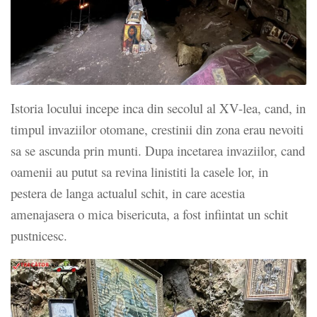
Istoria locului incepe inca din secolul al XV-lea, cand, in
timpul invaziilor otomane, crestinii din zona erau nevoiti
sa se ascunda prin munti. Dupa incetarea invaziilor, cand
oamenii au putut sa revina linistiti la casele lor, in
pestera de langa actualul schit, in care acestia
amenajasera o mica bisericuta, a fost infiintat un schit
pustnicesc.