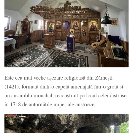
Este cea mai veche așezare religioasă din Zărnești
(1421), formată dintr-o capelă amenajată într-o grotă și
un ansamblu monahal, reconstruit pe locul celei distruse
în 1718 de autoritățile imperiale austriece.