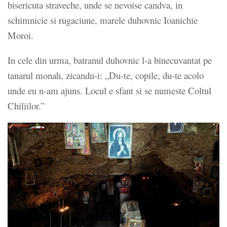
bisericuta straveche, unde se nevoise candva, in
schimnicie si rugaciune, marele duhovnic Ioanichie
Moroi.
In cele din urma, batranul duhovnic l-a binecuvantat pe
tanarul monah, zicandu-i: „Du-te, copile, du-te acolo
unde eu n-am ajuns. Locul e sfant si se numeste Coltul
Chiliilor.”