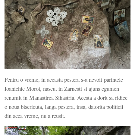
Pentru o vreme, in aceasta pestera s-a nevoit parintele
Ioanichie Moroi, nascut in Zarnesti si ajuns egumen
renumit in Manastirea Sihastria. Acesta a dorit sa ridice
o noua bisericuta, langa pestera, insa, datorita politicii
din acea vreme, nu a reusit.