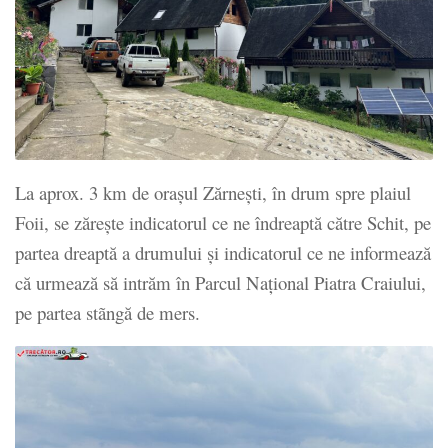
La aprox. 3 km de oraşul Zărneşti, în drum spre plaiul
Foii, se zăreşte indicatorul ce ne îndreaptă către Schit, pe
partea dreaptă a drumului şi indicatorul ce ne informează
că urmează să intrăm în Parcul Național Piatra Craiului,
pe partea stãngă de mers.