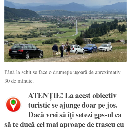
Până la schit se face o drumeție ușoară de aproximativ
30 de minute.
ATENŢIE! La acest obiectiv
turistic se ajunge doar pe jos.
Dacă vrei să îţi setezi gps-ul ca
să te ducă cel mai aproape de traseu cu