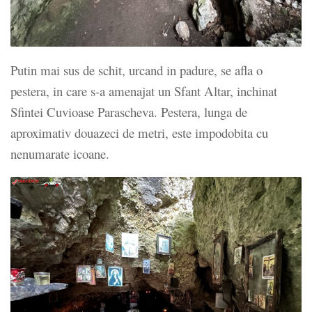
Putin mai sus de schit, urcand in padure, se afla o
pestera, in care s-a amenajat un Sfant Altar, inchinat
Sfintei Cuvioase Parascheva. Pestera, lunga de
aproximativ douazeci de metri, este impodobita cu
nenumarate icoane.