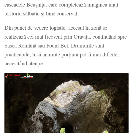
cascadele Beușnița, care completează imaginea unui
teritoriu sălbatic și bine conservat.
Din punct de vedere logistic, accesul în zonă se
realizează cel mai frecvent prin Oravița, continuând spre
Sasca Română sau Podul Bei. Drumurile sunt
practicabile, însă anumite porțiuni pot fi mai dificile,
necesitând atenție.