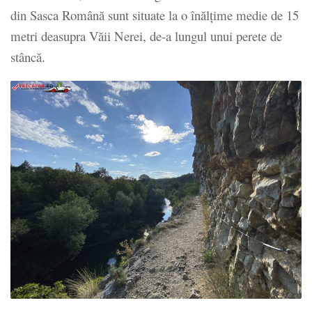
din Sasca Română sunt situate la o înălţime medie de 15
metri deasupra Văii Nerei, de-a lungul unui perete de
stâncă.