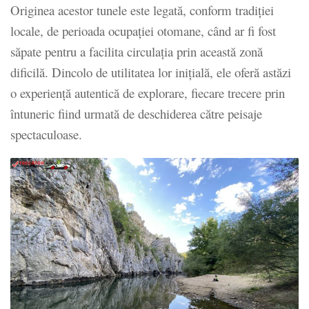
Originea acestor tunele este legată, conform tradiției
locale, de perioada ocupației otomane, când ar fi fost
săpate pentru a facilita circulația prin această zonă
dificilă. Dincolo de utilitatea lor inițială, ele oferă astăzi
o experiență autentică de explorare, fiecare trecere prin
întuneric fiind urmată de deschiderea către peisaje
spectaculoase.