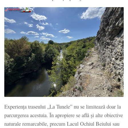
Experiența traseului „La Tunele” nu se limitează doar la
parcurgerea acestuia. În apropiere se află și alte obiective
naturale remarcabile, precum Lacul Ochiul Beiului sau