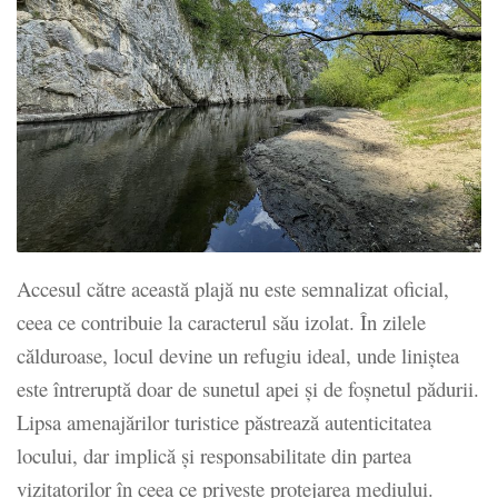
Accesul către această plajă nu este semnalizat oficial,
ceea ce contribuie la caracterul său izolat. În zilele
călduroase, locul devine un refugiu ideal, unde liniștea
este întreruptă doar de sunetul apei și de foșnetul pădurii.
Lipsa amenajărilor turistice păstrează autenticitatea
locului, dar implică și responsabilitate din partea
vizitatorilor în ceea ce privește protejarea mediului.