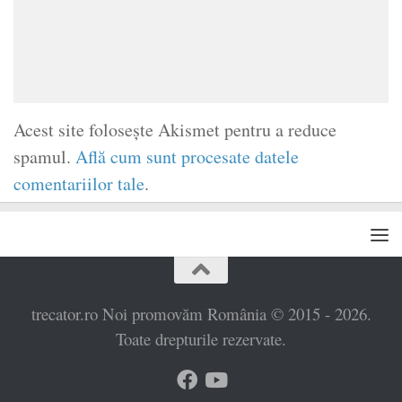
Acest site folosește Akismet pentru a reduce
spamul.
Află cum sunt procesate datele
comentariilor tale
.
trecator.ro Noi promovăm România © 2015 - 2026.
Toate drepturile rezervate.