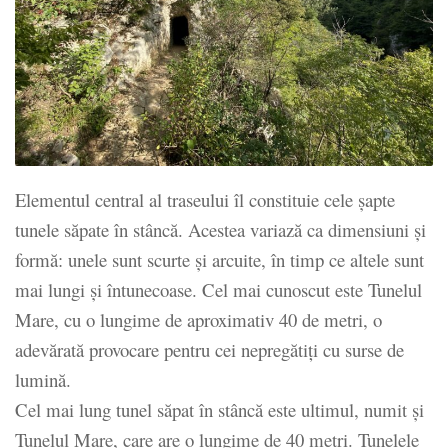
Elementul central al traseului îl constituie cele șapte
tunele săpate în stâncă. Acestea variază ca dimensiuni și
formă: unele sunt scurte și arcuite, în timp ce altele sunt
mai lungi și întunecoase. Cel mai cunoscut este Tunelul
Mare, cu o lungime de aproximativ 40 de metri, o
adevărată provocare pentru cei nepregătiți cu surse de
lumină.
Cel mai lung tunel săpat în stâncă este ultimul, numit şi
Tunelul Mare, care are o lungime de 40 metri. Tunelele