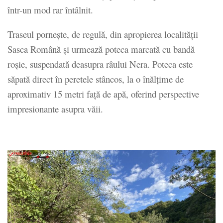
într-un mod rar întâlnit.
Traseul pornește, de regulă, din apropierea localității
Sasca Română și urmează poteca marcată cu bandă
roșie, suspendată deasupra râului Nera. Poteca este
săpată direct în peretele stâncos, la o înălțime de
aproximativ 15 metri față de apă, oferind perspective
impresionante asupra văii.