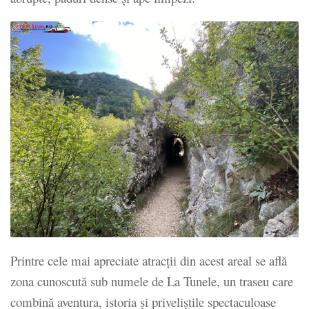
Printre cele mai apreciate atracții din acest areal se află
zona cunoscută sub numele de La Tunele, un traseu care
combină aventura, istoria și priveliștile spectaculoase