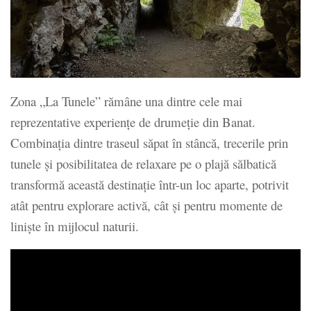
Zona „La Tunele” rămâne una dintre cele mai
reprezentative experiențe de drumeție din Banat.
Combinația dintre traseul săpat în stâncă, trecerile prin
tunele și posibilitatea de relaxare pe o plajă sălbatică
transformă această destinație într-un loc aparte, potrivit
atât pentru explorare activă, cât și pentru momente de
liniște în mijlocul naturii.