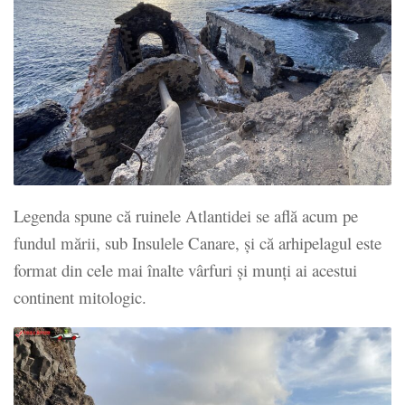
Legenda spune că ruinele Atlantidei se află acum pe
fundul mării, sub Insulele Canare, și că arhipelagul este
format din cele mai înalte vârfuri și munți ai acestui
continent mitologic.