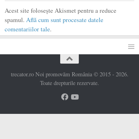
Acest site folosește Akismet pentru a reduce
spamul.
Află cum sunt procesate datele
comentariilor tale
.
trecator.ro Noi promovăm România © 2015 - 2026.
Toate drepturile rezervate.