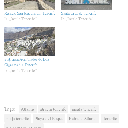
Ruinele San Joaquin din Tenerife
Santa Cruz de Tenerife
În „Insula Tenerife”
În „Insula Tenerife”
Stațiunea Acantilados de Los
Gigantes din Tenerife
În „Insula Tenerife”
Tags:
Atlantis
atractii tenerife
insula tenerife
plaja tenerife
Playa del Roque
Ruinele Atlantis
Tenerife
welcome to Atlantis