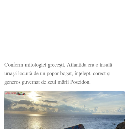
Conform mitologiei grecești, Atlantida era o insulă
uriașă locuită de un popor bogat, înțelept, corect și
generos guvernat de zeul mării Poseidon.