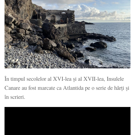
În timpul secolelor al XVI-lea și al XVII-lea, Insulele
Canare au fost marcate ca Atlantida pe o serie de hărți și
în scrieri.