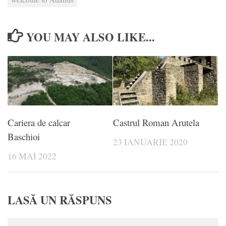
YOU MAY ALSO LIKE...
Cariera de calcar
Castrul Roman Arutela
Baschioi
23 IANUARIE 2020
16 MAI 2022
LASĂ UN RĂSPUNS