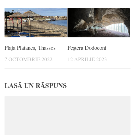
Plaja Platanes, Thassos
Peștera Dodoconi
7 OCTOMBRIE 2022
12 APRILIE 2023
LASĂ UN RĂSPUNS