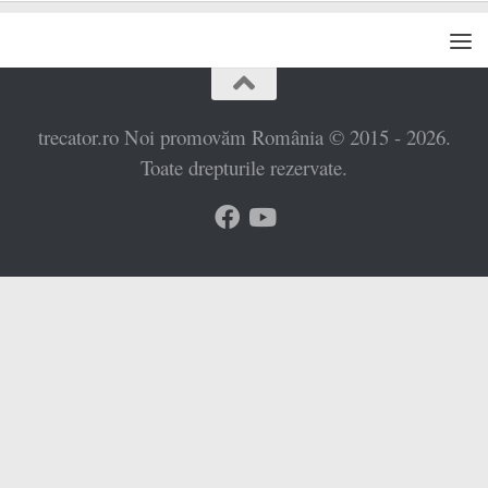
trecator.ro Noi promovăm România © 2015 - 2026.
Toate drepturile rezervate.