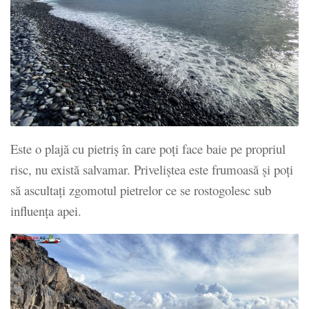
Este o plajă cu pietriș în care poți face baie pe propriul
risc, nu există salvamar. Priveliștea este frumoasă și poți
să ascultați zgomotul pietrelor ce se rostogolesc sub
influența apei.