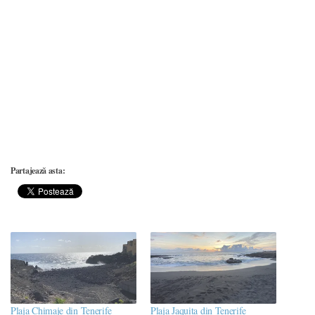
Partajează asta:
Plaja Chimaje din Tenerife
Plaja Jaquita din Tenerife