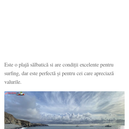
Este o plajă sălbatică si are condiții excelente pentru
surfing, dar este perfectă și pentru cei care apreciază
valurile.