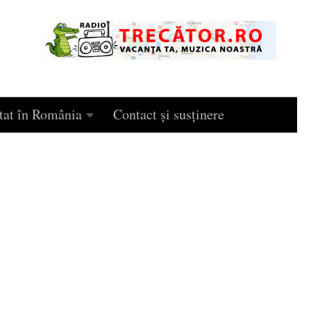
tat în România
Contact și susținere