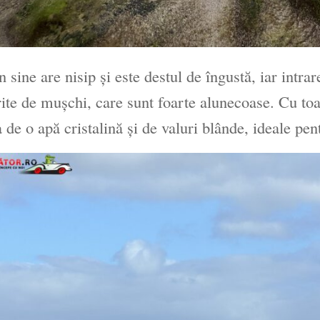
în sine are nisip și este destul de îngustă, iar intrar
ite de mușchi, care sunt foarte alunecoase. Cu toat
 de o apă cristalină și de valuri blânde, ideale pent