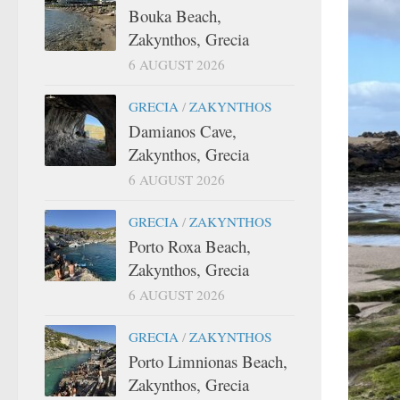
Bouka Beach,
Zakynthos, Grecia
6 AUGUST 2026
GRECIA
/
ZAKYNTHOS
Damianos Cave,
Zakynthos, Grecia
6 AUGUST 2026
GRECIA
/
ZAKYNTHOS
Porto Roxa Beach,
Zakynthos, Grecia
6 AUGUST 2026
GRECIA
/
ZAKYNTHOS
Porto Limnionas Beach,
Zakynthos, Grecia