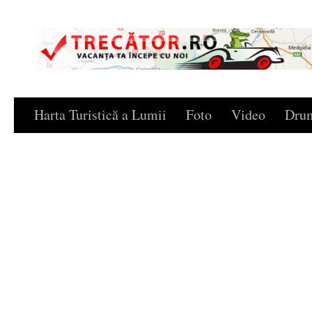
Skip to content
Harta Turistică a Lumii
Foto
Video
Drum