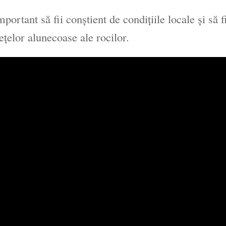
mportant să fii conștient de condițiile locale și să f
ețelor alunecoase ale rocilor.