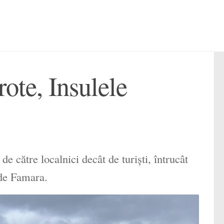
ote, Insulele
e către localnici decât de turiști, întrucât
 de Famara.