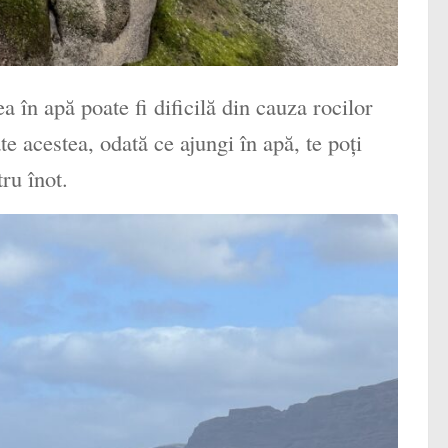
ea în apă poate fi dificilă din cauza rocilor
e acestea, odată ce ajungi în apă, te poți
ru înot.