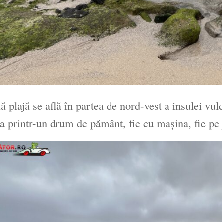
ă plajă se află în partea de nord-vest a insulei vul
 printr-un drum de pământ, fie cu mașina, fie pe 