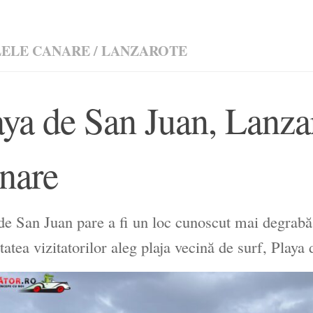
LELE CANARE
/
LANZAROTE
aya de San Juan, Lanzar
nare
de San Juan pare a fi un loc cunoscut mai degrabă d
tatea vizitatorilor aleg plaja vecină de surf, Playa