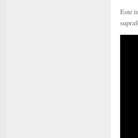
Este i
supraf