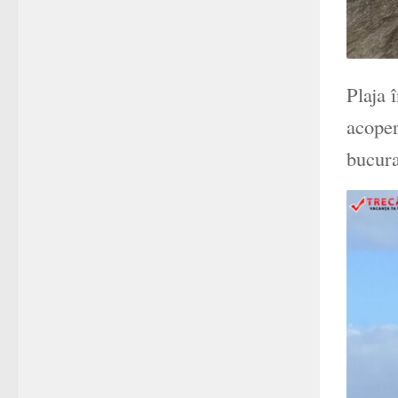
Plaja 
acoper
bucura