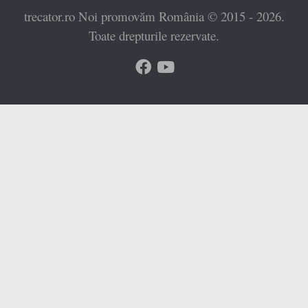
trecator.ro Noi promovăm România © 2015 - 2026.
Toate drepturile rezervate.