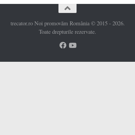
trecator.ro Noi promovăm România © 2015 - 2026.
Toate drepturile rezervate.