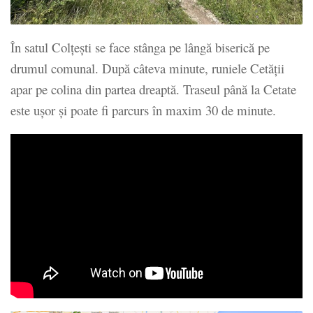
În satul Colţeşti se face stânga pe lângă biserică pe
drumul comunal. După câteva minute, runiele Cetăţii
apar pe colina din partea dreaptă. Traseul până la Cetate
este uşor şi poate fi parcurs în maxim 30 de minute.