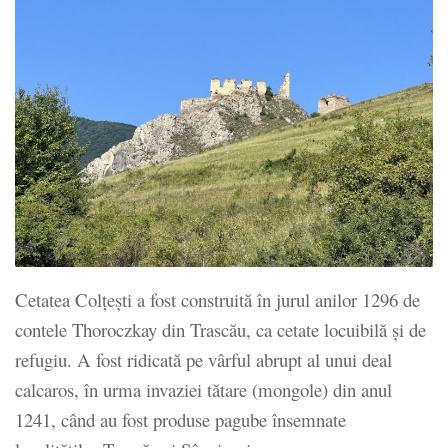
Cetatea Colţeşti a fost construită în jurul anilor 1296 de
contele Thoroczkay din Trascău, ca cetate locuibilă şi de
refugiu. A fost ridicată pe vârful abrupt al unui deal
calcaros, în urma invaziei tătare (mongole) din anul
1241, când au fost produse pagube însemnate