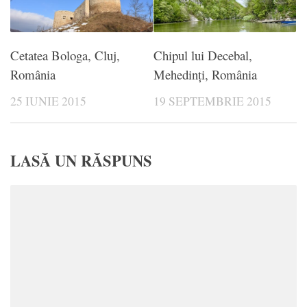
Cetatea Bologa, Cluj,
Chipul lui Decebal,
România
Mehedinți, România
25 IUNIE 2015
19 SEPTEMBRIE 2015
LASĂ UN RĂSPUNS