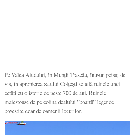
Pe Valea Aiudului, în Munţii Trascău, într-un peisaj de
vis, în apropierea satului Colţeşti se află ruinele unei
cetăţi cu o istorie de peste 700 de ani. Ruinele
maiestoase de pe colina dealului ”poartă” legende
povestite doar de oamenii locurilor.