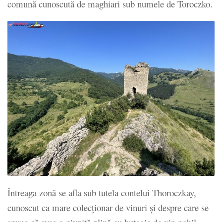
comună cunoscută de maghiari sub numele de Toroczko.
Întreaga zonă se afla sub tutela contelui Thoroczkay,
cunoscut ca mare colecţionar de vinuri şi despre care se