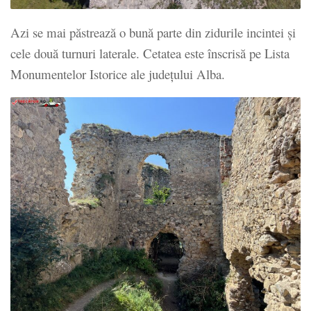
Azi se mai păstrează o bună parte din zidurile incintei şi
cele două turnuri laterale. Cetatea este înscrisă pe Lista
Monumentelor Istorice ale judeţului Alba.