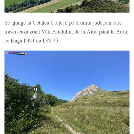
Se ajunge la Cetatea Colţeşti pe drumul judeţean care
traversează zona Văii Aiudului, de la Aiud până la Buru,
ce leagă DN1 cu DN 75.