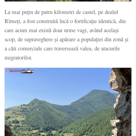
La mai puţin de patru kilometri de castel, pe dealul
Rîmeţi, a fost construită încă o fortificaţie identică, din
care acum mai există doar urme vagi, având acelaşi
scop, de supraveghere şi apărare a populaţiei din zonă şi
a căii comerciale care traversează valea, de atacurile
migratorilor.