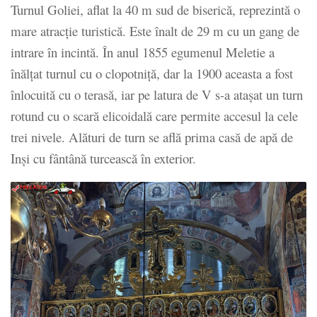
Turnul Goliei, aflat la 40 m sud de biserică, reprezintă o
mare atracție turistică. Este înalt de 29 m cu un gang de
intrare în incintă. În anul 1855 egumenul Meletie a
înălțat turnul cu o clopotniță, dar la 1900 aceasta a fost
înlocuită cu o terasă, iar pe latura de V s-a atașat un turn
rotund cu o scară elicoidală care permite accesul la cele
trei nivele. Alături de turn se află prima casă de apă de
Inși cu fântână turcească în exterior.