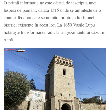
O primă informație ne este oferită de inscripția unei
lespezi de pământ, datată 1515 unde se amintește de o
anume Teodora care se număra printre ctitorii unei
biserici existente în acest loc. La 1650 Vasile Lupu
hotărăște transformarea radiclă a așezământului căzut în
ruină.