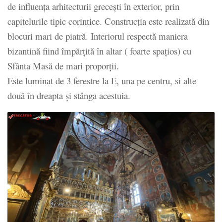
de influența arhitecturii grecești în exterior, prin
capitelurile tipic corintice. Construcția este realizată din
blocuri mari de piatră. Interiorul respectă maniera
bizantină fiind împărțită în altar ( foarte spațios) cu
Sfânta Masă de mari proporții.
Este luminat de 3 ferestre la E, una pe centru, si alte
două în dreapta și stânga acestuia.