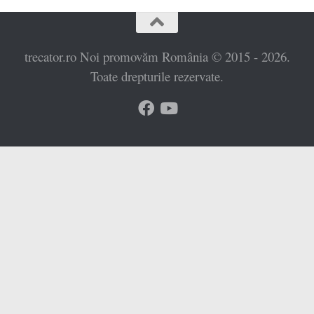
trecator.ro Noi promovăm România © 2015 - 2026.
Toate drepturile rezervate.