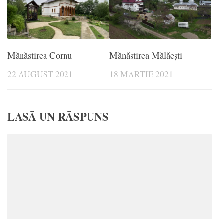
Mănăstirea Cornu
Mănăstirea Mălăești
22 AUGUST 2021
18 MARTIE 2021
LASĂ UN RĂSPUNS