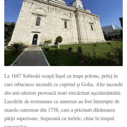
La 1687 Sobieski ocupă Iașul cu trupe polone, prilej în
care izbucnesc incendii ce cuprind și Golia. Alte incendii
din anii uleriori provoacă mari stricăciuni așezământului.
Lucrările de resrtaurare ce auurmat au fost întrerupte de
marele cutremur din 1738, care a pricinuit dărâmarea
părții superioare, împreună cu turlele, chiar în timpul
reparațiilor.