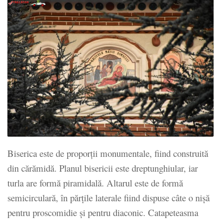
Biserica este de proporții monumentale, fiind construită
din cărămidă. Planul bisericii este dreptunghiular, iar
turla are formă piramidală. Altarul este de formă
semicirculară, în părțile laterale fiind dispuse câte o nișă
pentru proscomidie și pentru diaconic. Catapeteasma