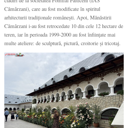
clădiri de la societatea Pomifal Fălticeni (IAS
Cămârzani), care au fost modificate în spiritul
arhitecturii tradiționale românești. Apoi, Mănăstirii
Cămârzani i-au fost retrocedate 10 din cele 12 hectare de
teren, iar în perioada 1999-2000 au fost înființate mai
multe ateliere: de sculptură, pictură, croitorie și tricotaj.