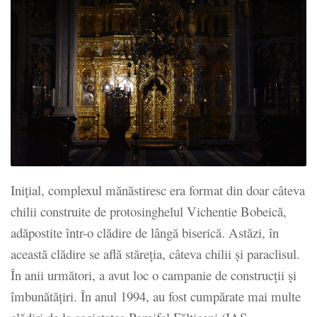
Inițial, complexul mănăstiresc era format din doar câteva
chilii construite de protosinghelul Vichentie Bobeică,
adăpostite într-o clădire de lângă biserică. Astăzi, în
această clădire se află stăreția, câteva chilii și paraclisul.
În anii următori, a avut loc o campanie de construcții și
îmbunătățiri. În anul 1994, au fost cumpărate mai multe