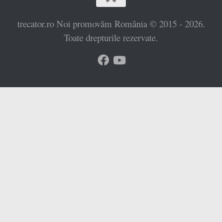
trecator.ro Noi promovăm România © 2015 - 2026.
Toate drepturile rezervate.