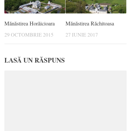
Mănăstirea Horăicioara
Mănăstirea Răchitoasa
29 OCTOMBRIE 2015
27 IUNIE 2017
LASĂ UN RĂSPUNS