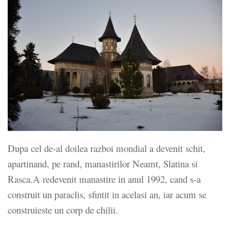
Dupa cel de-al doilea razboi mondial a devenit schit,
apartinand, pe rand, manastirilor Neamt, Slatina si
Rasca.A redevenit manastire in anul 1992, cand s-a
construit un paraclis, sfintit in acelasi an, iar acum se
construieste un corp de chilii.