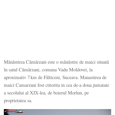
Mănăstirea Cămârzani este o mănăstire de maici situată
în satul Cămârzani, comuna Vadu Moldovei, la
aproximativ 7 km de Fălticeni, Suceava. Manastirea de
maici Camarzani fost ctitorita in cea de-a doua jumatate
a secolului al XIX-lea, de boierul Morlun, pe
proprietatea sa.