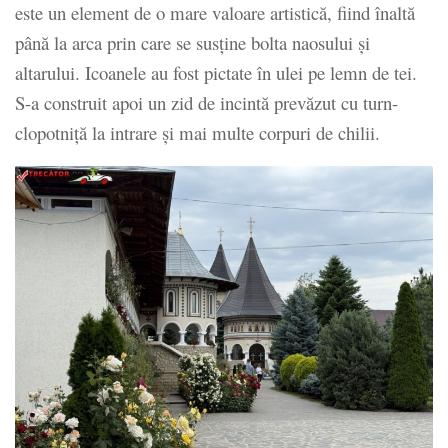
este un element de o mare valoare artistică, fiind înaltă
până la arca prin care se susține bolta naosului și
altarului. Icoanele au fost pictate în ulei pe lemn de tei.
S-a construit apoi un zid de incintă prevăzut cu turn-
clopotniță la intrare și mai multe corpuri de chilii.