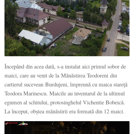
Începând din acea dată, s-a instalat aici primul sobor de
maici, care au venit de la Mănăstirea Teodoreni din
cartierul sucevean Burdujeni, împreună cu maica stareță
Teodora Marinescu. Maicile au inventarul de la ultimul
egumen al schitului, protosinghelul Vichentie Bobeică.
La început, obștea mănăstirii era formată din 12 maici.