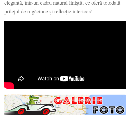
elegantă, într-un cadru natural liniștit, ce oferă totodată
prilejul de rugăciune și reflecție interioară.