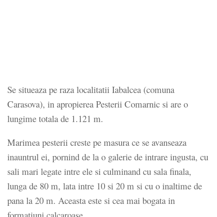
Se situeaza pe raza localitatii Iabalcea (comuna
Carasova), in apropierea Pesterii Comarnic si are o
lungime totala de 1.121 m.
Marimea pesterii creste pe masura ce se avanseaza
inauntrul ei, pornind de la o galerie de intrare ingusta, cu
sali mari legate intre ele si culminand cu sala finala,
lunga de 80 m, lata intre 10 si 20 m si cu o inaltime de
pana la 20 m. Aceasta este si cea mai bogata in
formatiuni calcaroase.