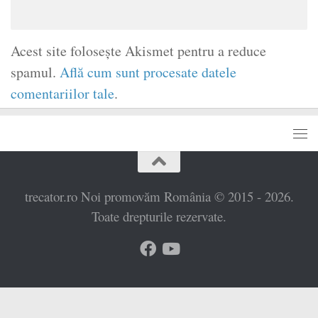
Acest site folosește Akismet pentru a reduce
spamul.
Află cum sunt procesate datele
comentariilor tale
.
trecator.ro Noi promovăm România © 2015 - 2026.
Toate drepturile rezervate.