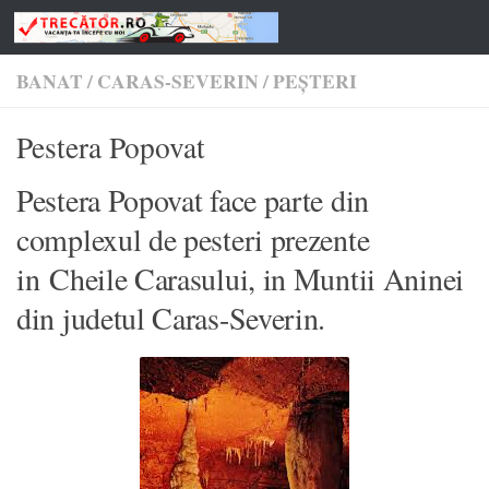
Skip to content
BANAT
/
CARAS-SEVERIN
/
PEȘTERI
Pestera Popovat
Pestera Popovat face parte din
complexul de pesteri prezente
in Cheile Carasului, in Muntii Aninei
din judetul Caras-Severin.