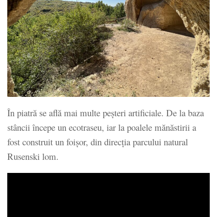
În piatră se află mai multe peșteri artificiale. De la baza
stâncii începe un ecotraseu, iar la poalele mănăstirii a
fost construit un foișor, din direcția parcului natural
Rusenski lom.