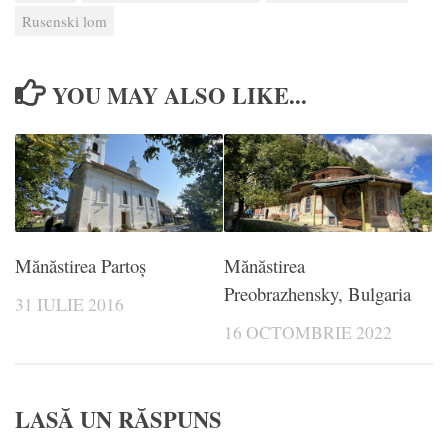
Rusenski lom
YOU MAY ALSO LIKE...
Mănăstirea Partoș
Mănăstirea
Preobrazhensky, Bulgaria
31 IULIE 2016
16 OCTOMBRIE 2022
LASĂ UN RĂSPUNS