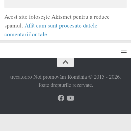
Acest site folosește Akismet pentru a reduce
spamul.
Află cum sunt procesate datele
comentariilor tale
.
trecator.ro Noi promovăm România © 2015 - 2026.
Toate drepturile rezervate.