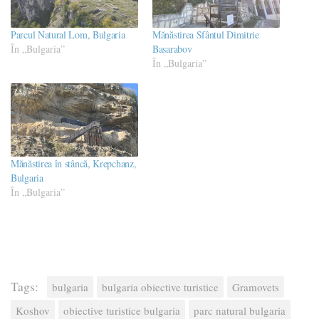
Parcul Natural Lom, Bulgaria
Mănăstirea Sfântul Dimitrie
În „Bulgaria”
Basarabov
În „Bulgaria”
Mănăstirea în stâncă, Krepchanz,
Bulgaria
În „Bulgaria”
Tags:
bulgaria
bulgaria obiective turistice
Gramovets
Koshov
obiective turistice bulgaria
parc natural bulgaria