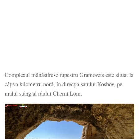
Complexul mănăstiresc rupestru Gramovets este situat la
câțiva kilometru nord, în direcția satului Koshov, pe
malul stâng al râului Cherni Lom.