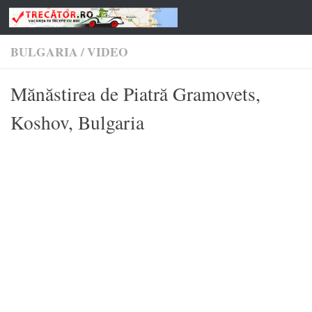
Skip to content
BULGARIA
/
VIDEO
Mănăstirea de Piatră Gramovets,
Koshov, Bulgaria