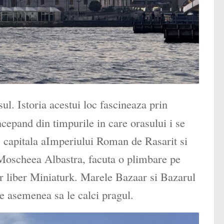
sul. Istoria acestui loc fascineaza prin
incepand din timpurile in care orasului i se
 capitala aImperiului Roman de Rasarit si
 Moscheea Albastra, facuta o plimbare pe
er liber Miniaturk. Marele Bazaar si Bazarul
e asemenea sa le calci pragul.