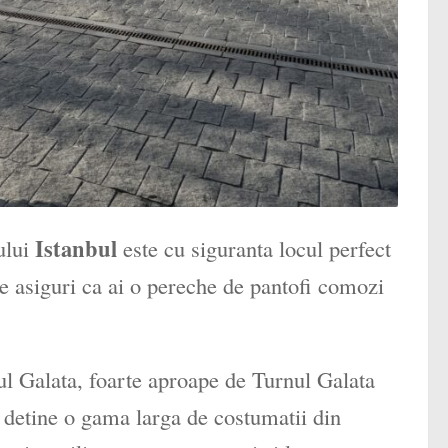
Istanbul
ului
este cu siguranta locul perfect
 te asiguri ca ai o pereche de pantofi comozi
rul Galata, foarte aproape de Turnul Galata
l detine o gama larga de costumatii din