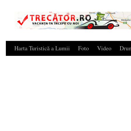
Skip to content
Harta Turistică a Lumii
Foto
Video
Drum