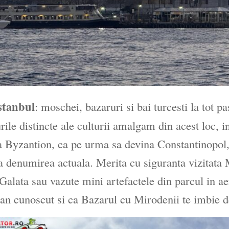
stanbul
: moschei, bazaruri si bai turcesti la tot pa
urile distincte ale culturii amalgam din acest loc, 
 Byzantion, ca pe urma sa devina Constantinopol,
a denumirea actuala. Merita cu siguranta vizitata
Galata sau vazute mini artefactele din parcul in a
an cunoscut si ca Bazarul cu Mirodenii te imbie d