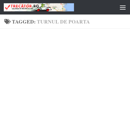
Skip to content
TAGGED:
TURNUL DE POARTA