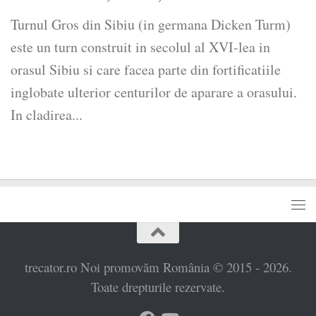
Turnul Gros din Sibiu (in germana Dicken Turm)
este un turn construit in secolul al XVI-lea in
orasul Sibiu si care facea parte din fortificatiile
inglobate ulterior centurilor de aparare a orasului.
In cladirea...
trecator.ro Noi promovăm România © 2015 - 2026.
Toate drepturile rezervate.