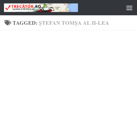
Skip to content
TAGGED:
ȘTEFAN TOMȘA AL II-LEA