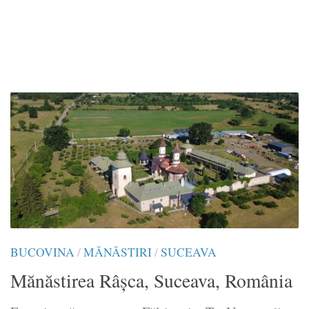
BUCOVINA
/
MĂNĂSTIRI
/
SUCEAVA
Mănăstirea Râșca, Suceava, România