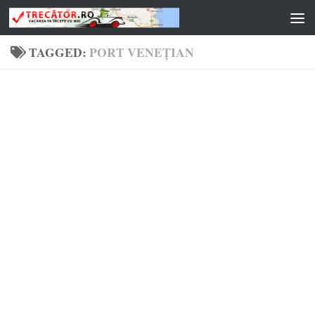
Skip to content
TAGGED:
PORT VENEȚIAN