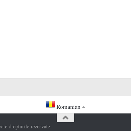
Romanian
e drepturile rezervate.