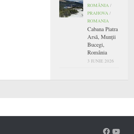
ROMÂNIA
/
PRAHOVA
/
ROMANIA
Cabana Piatra
Arsă, Munții
Bucegi,
România
3 IUNIE 2026