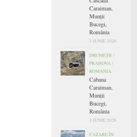
Cascada
Caraiman,
Munții
Bucegi,
România
3 IUNIE 2026
DRUMEŢII
/
PRAHOVA
/
ROMANIA
Cabana
Caraiman,
Munții
Bucegi,
România
3 IUNIE 2026
CAZARE ÎN