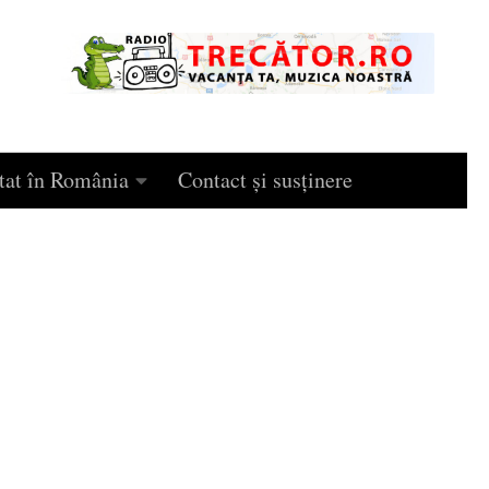
tat în România
Contact și susținere