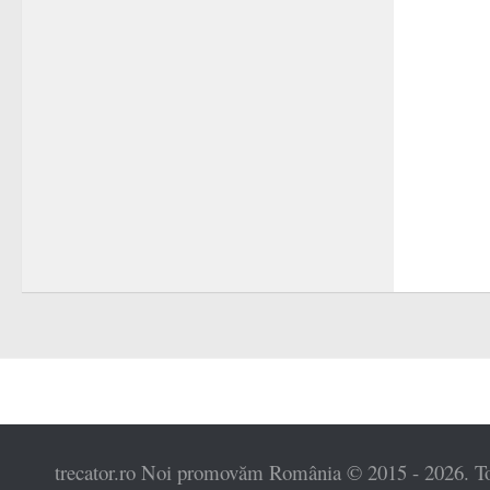
trecator.ro Noi promovăm România © 2015 - 2026. Toat