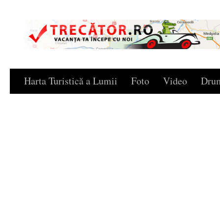
Skip to content
Harta Turistică a Lumii
Foto
Video
Drum