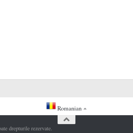
Romanian
e drepturile rezervate.