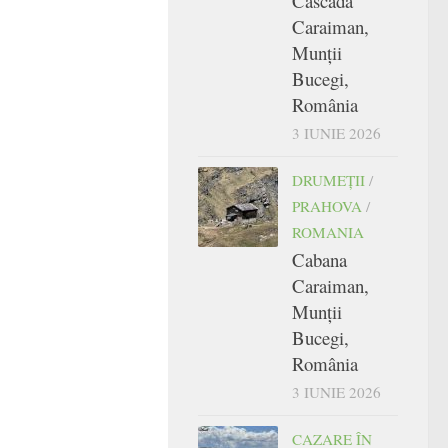
Cascada
Caraiman,
Munții
Bucegi,
România
3 IUNIE 2026
DRUMEŢII
/
PRAHOVA
/
ROMANIA
Cabana
Caraiman,
Munții
Bucegi,
România
3 IUNIE 2026
CAZARE ÎN