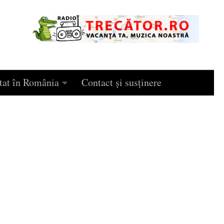
tat în România
Contact și susținere