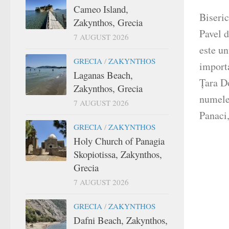
Cameo Island,
Biseric
Zakynthos, Grecia
Pavel d
7 AUGUST 2026
este un
GRECIA
/
ZAKYNTHOS
import
Laganas Beach,
Țara D
Zakynthos, Grecia
numele
7 AUGUST 2026
Panaci,
GRECIA
/
ZAKYNTHOS
Holy Church of Panagia
Skopiotissa, Zakynthos,
Grecia
7 AUGUST 2026
GRECIA
/
ZAKYNTHOS
Dafni Beach, Zakynthos,