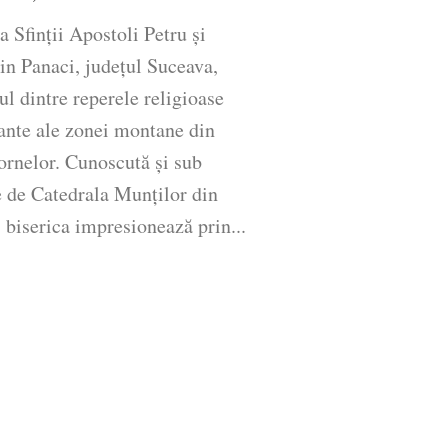
a Sfinții Apostoli Petru și
in Panaci, județul Suceava,
ul dintre reperele religioase
ante ale zonei montane din
ornelor. Cunoscută și sub
 de Catedrala Munților din
 biserica impresionează prin...