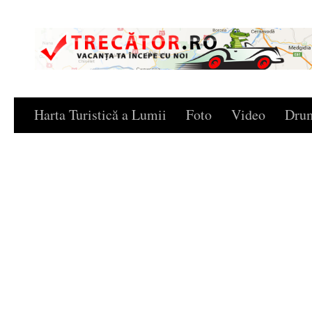
Skip to content
Harta Turistică a Lumii
Foto
Video
Drum