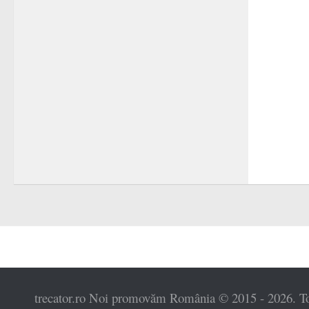
trecator.ro Noi promovăm România © 2015 - 2026. Toat