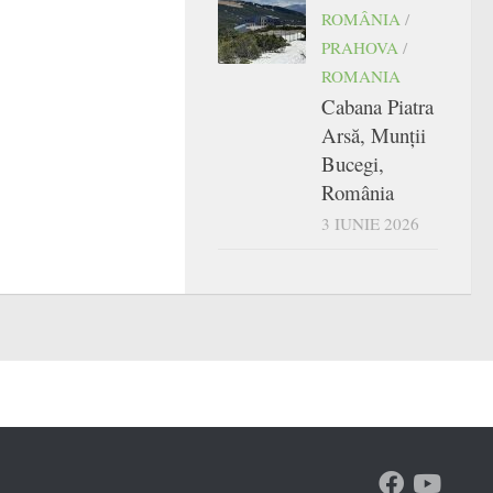
ROMÂNIA
/
PRAHOVA
/
ROMANIA
Cabana Piatra
Arsă, Munții
Bucegi,
România
3 IUNIE 2026