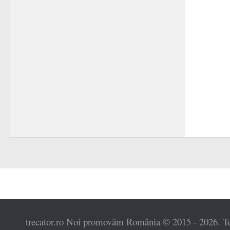
trecator.ro Noi promovăm România © 2015 - 2026. Toat