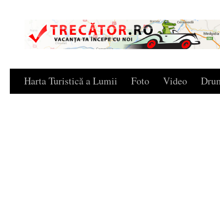
Skip to content
Harta Turistică a Lumii
Foto
Video
Drum