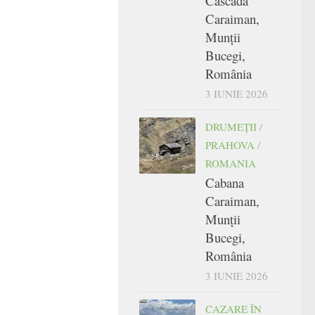
Cascada
Caraiman,
Munții
Bucegi,
România
3 IUNIE 2026
DRUMEŢII
/
PRAHOVA
/
ROMANIA
Cabana
Caraiman,
Munții
Bucegi,
România
3 IUNIE 2026
CAZARE ÎN