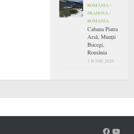
ROMÂNIA
/
PRAHOVA
/
ROMANIA
Cabana Piatra
Arsă, Munții
Bucegi,
România
3 IUNIE 2026