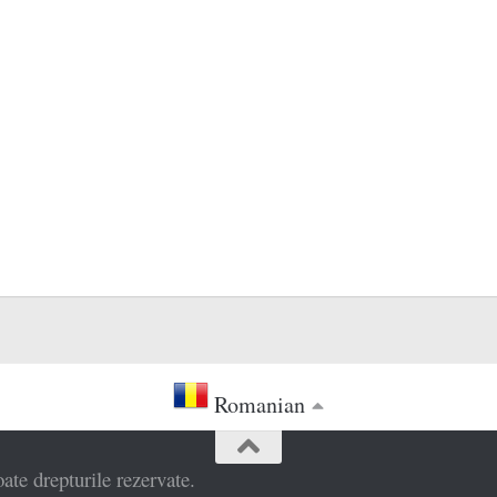
Romanian
e drepturile rezervate.