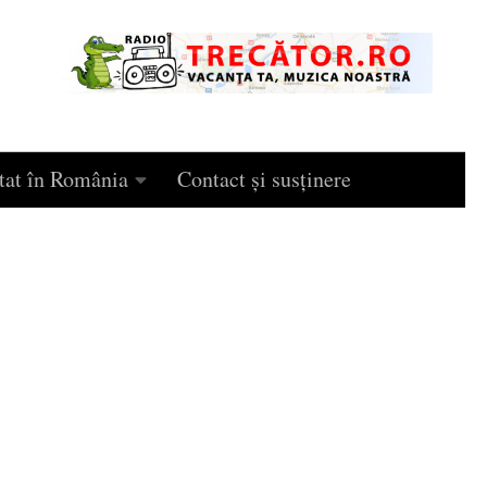
tat în România
Contact și susținere