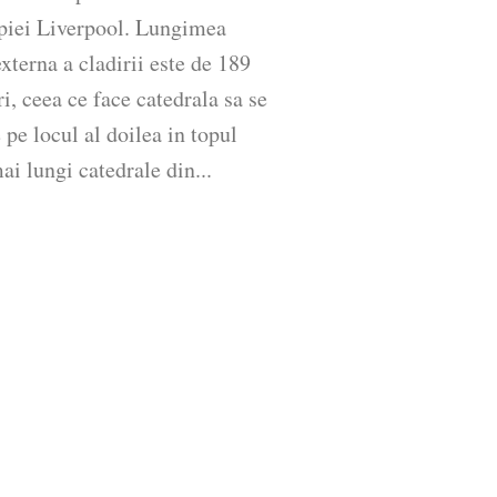
piei Liverpool. Lungimea
externa a cladirii este de 189
i, ceea ce face catedrala sa se
 pe locul al doilea in topul
ai lungi catedrale din...