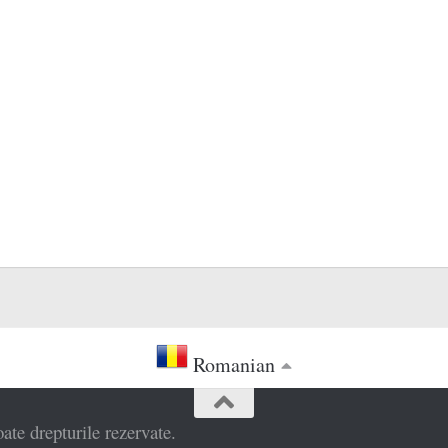
Romanian
e drepturile rezervate.