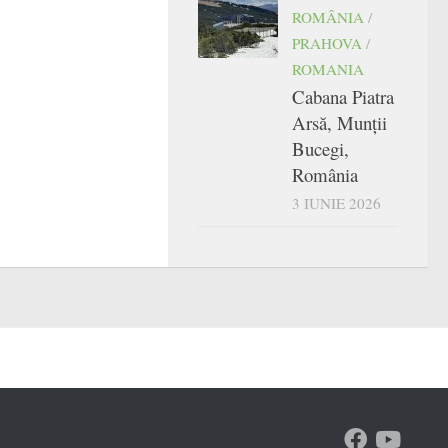
ROMÂNIA
/
PRAHOVA
/
ROMANIA
Cabana Piatra
Arsă, Munții
Bucegi,
România
3 IUNIE 2026