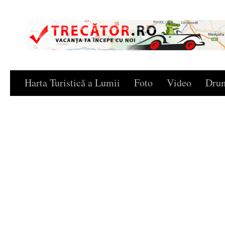
Skip to content
Harta Turistică a Lumii
Foto
Video
Drum