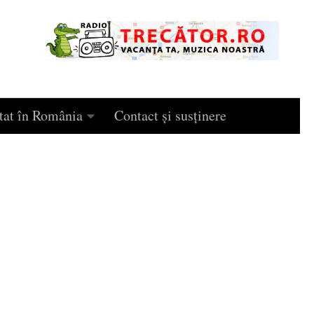
tat în România
Contact și susținere