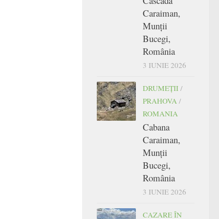
Cascada
Caraiman,
Munții
Bucegi,
România
3 IUNIE 2026
DRUMEŢII
/
PRAHOVA
/
ROMANIA
Cabana
Caraiman,
Munții
Bucegi,
România
3 IUNIE 2026
CAZARE ÎN