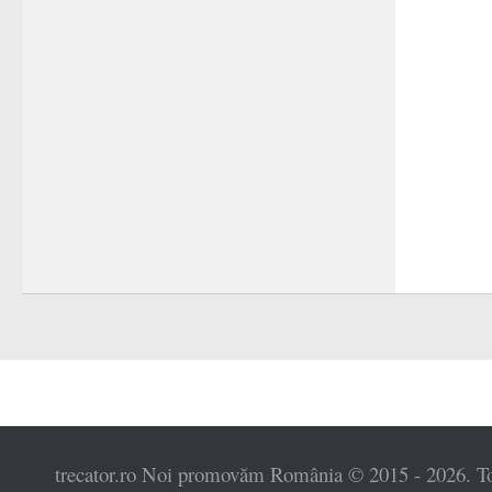
trecator.ro Noi promovăm România © 2015 - 2026. Toat