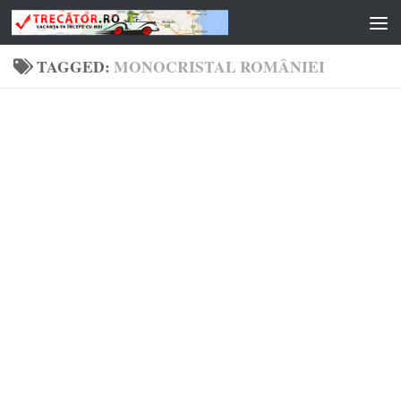
Skip to content
TAGGED:
MONOCRISTAL ROMÂNIEI