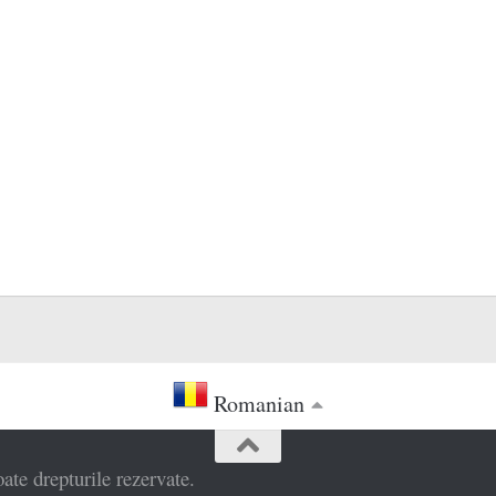
Romanian
e drepturile rezervate.