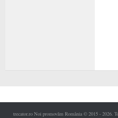
trecator.ro Noi promovăm România © 2015 - 2026. Toat