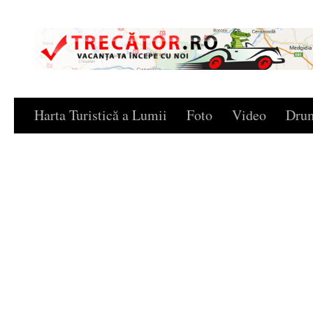
Skip to content
Harta Turistică a Lumii
Foto
Video
Drum