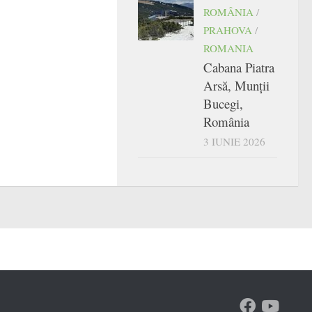
ROMÂNIA
/
PRAHOVA
/
ROMANIA
Cabana Piatra
Arsă, Munții
Bucegi,
România
3 IUNIE 2026