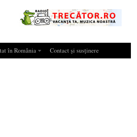
tat în România
Contact și susținere