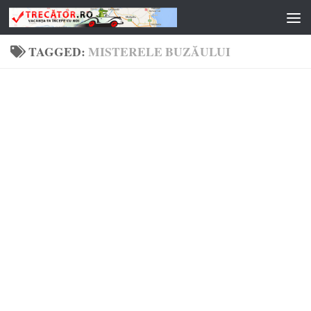
Skip to content
TAGGED:
MISTERELE BUZĂULUI