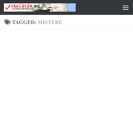
Skip to content
TAGGED:
MISTERE