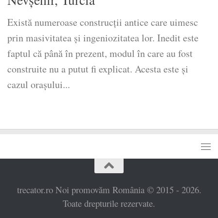
Există numeroase construcţii antice care uimesc
prin masivitatea şi ingeniozitatea lor. Inedit este
faptul că până în prezent, modul în care au fost
construite nu a putut fi explicat. Acesta este şi
cazul oraşului...
trecator.ro Noi promovăm România © 2015 - 2026.
Toate drepturile rezervate.