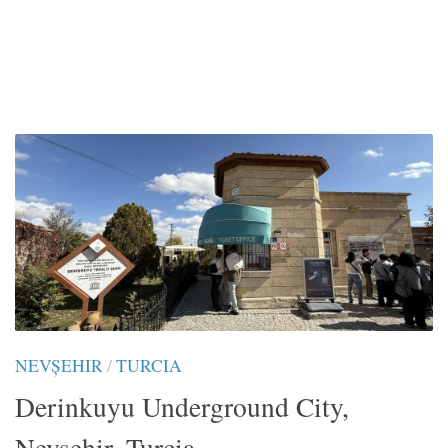
NEVŞEHIR
/
TURCIA
Derinkuyu Underground City,
Nevşehir, Turcia