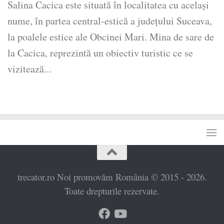
Salina Cacica este situată în localitatea cu acelaşi
nume, în partea central-estică a judeţului Suceava,
la poalele estice ale Obcinei Mari. Mina de sare de
la Cacica, reprezintă un obiectiv turistic ce se
vizitează...
trecator.ro Noi promovăm România © 2015 - 2026.
Toate drepturile rezervate.