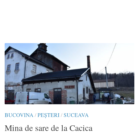
BUCOVINA
/
PEȘTERI
/
SUCEAVA
Mina de sare de la Cacica