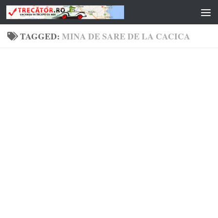
Skip to content
TAGGED:
MINA DE SARE DE LA CACICA