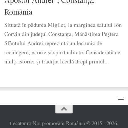
România
Situată în pădurea Migilet, la marginea satului Ion
Corvin din județul Constanța, Mănăstirea Peștera
Sfântului Andrei reprezintă un loc unic de
reculegere, istorie și spiritualitate. Considerată de
mulți istorici și tradiția locală drept primul...
trecator.ro Noi promovăm România © 2015 - 2026.