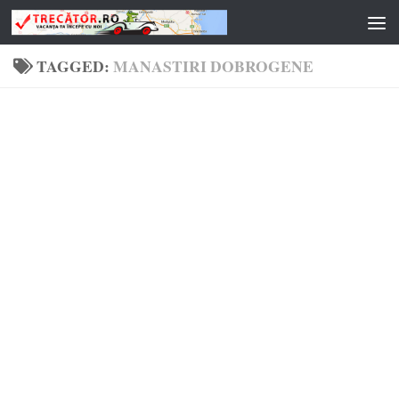
Skip to content
TAGGED:
MANASTIRI DOBROGENE