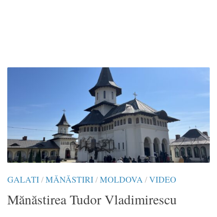
GALATI
/
MĂNĂSTIRI
/
MOLDOVA
/
VIDEO
Mănăstirea Tudor Vladimirescu