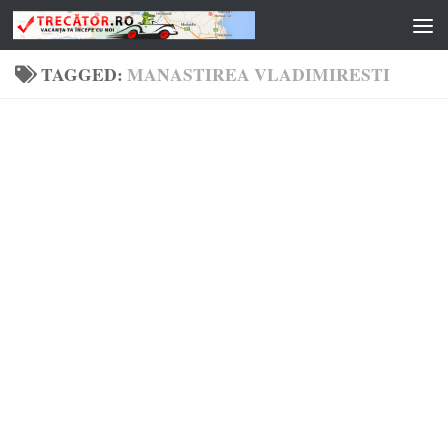
Skip to content
TAGGED:
MANASTIREA VLADIMIRESTI