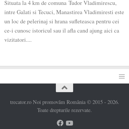
Situata la 4 km de comuna Tudor Vladimirescu,
intre Galati si Tecuci, Manastirea Vladimiresti este
un loc de pelerinaj si hrana sufleteasca pentru cei
ce-i cunosc istoricul sau il afla cand ajung aici ca
vizitatori....
trecator.ro Noi promovăm România © 2015 - 2026.
Toate drepturile rezervate.