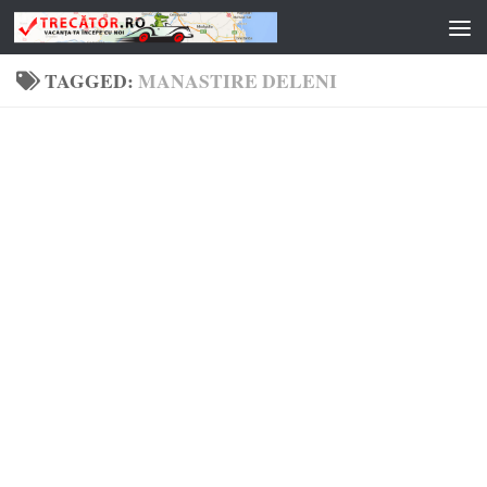
Skip to content
TAGGED:
MANASTIRE DELENI