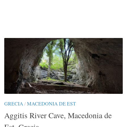
GRECIA
/
MACEDONIA DE EST
Aggitis River Cave, Macedonia de
Est, Grecia