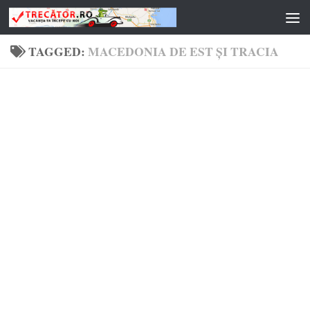
Skip to content
TAGGED:
MACEDONIA DE EST ȘI TRACIA