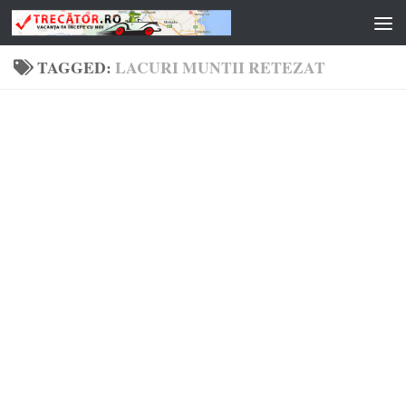
Skip to content
TAGGED:
LACURI MUNTII RETEZAT