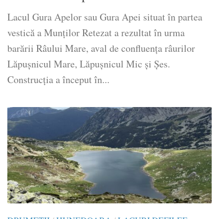
Lacul Gura Apelor sau Gura Apei situat în partea
vestică a Munților Retezat a rezultat în urma
barării Râului Mare, aval de confluența râurilor
Lăpușnicul Mare, Lăpușnicul Mic și Șes.
Construcția a început în...