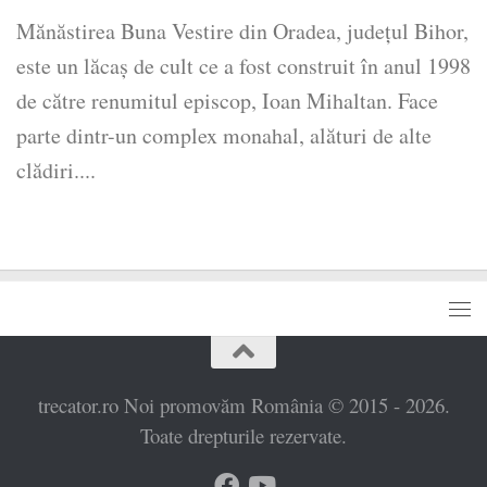
Mănăstirea Buna Vestire din Oradea, județul Bihor,
este un lăcaş de cult ce a fost construit în anul 1998
de către renumitul episcop, Ioan Mihaltan. Face
parte dintr-un complex monahal, alături de alte
clădiri....
trecator.ro Noi promovăm România © 2015 - 2026.
Toate drepturile rezervate.