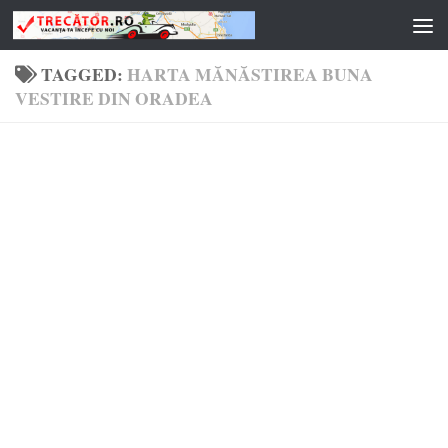
Skip to content
TAGGED:
HARTA MĂNĂSTIREA BUNA
VESTIRE DIN ORADEA