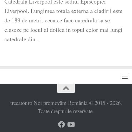
Catedrala Liverpool este sediul Episcopiei
Liverpool. Lungimea totala externa a cladirii este
de 189 de metri, ceea ce face catedrala sa se
claseze pe locul al doilea in topul celor mai lungi
catedrale din...
trecator.ro Noi promovăm România © 2015 - 2026.
Toate drepturile rezervate.