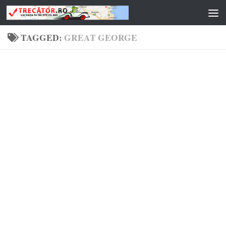
Skip to content
TAGGED:
GREAT GEORGE