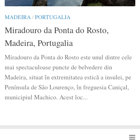
MADEIRA
/
PORTUGALIA
Miradouro da Ponta do Rosto,
Madeira, Portugalia
Miradouro da Ponta do Rosto este unul dintre cele
mai spectaculoase puncte de belvedere din
Madeira, situat în extremitatea estică a insulei, pe
Península de São Lourenço, în freguesia Caniçal,
municipiul Machico. Acest loc...