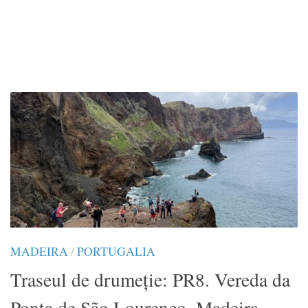
MADEIRA
/
PORTUGALIA
Traseul de drumeție: PR8. Vereda da
Ponta de São Lourenço, Madeira,