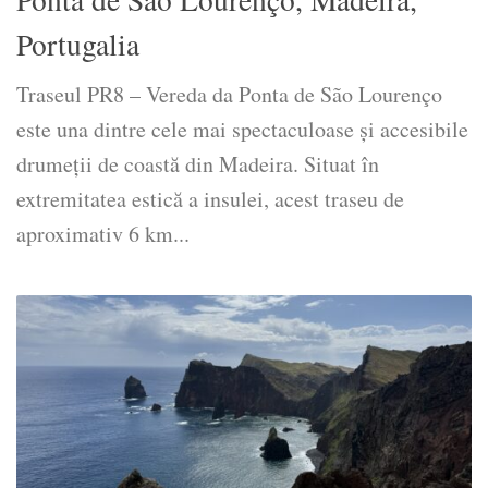
Portugalia
Traseul PR8 – Vereda da Ponta de São Lourenço
este una dintre cele mai spectaculoase și accesibile
drumeții de coastă din Madeira. Situat în
extremitatea estică a insulei, acest traseu de
aproximativ 6 km...