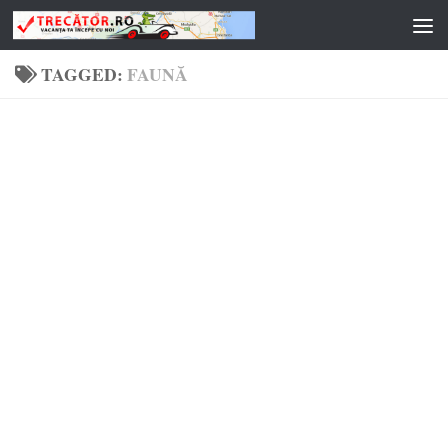
Skip to content
TAGGED:
FAUNĂ