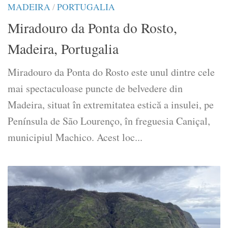
MADEIRA
/
PORTUGALIA
Miradouro da Ponta do Rosto,
Madeira, Portugalia
Miradouro da Ponta do Rosto este unul dintre cele
mai spectaculoase puncte de belvedere din
Madeira, situat în extremitatea estică a insulei, pe
Península de São Lourenço, în freguesia Caniçal,
municipiul Machico. Acest loc...