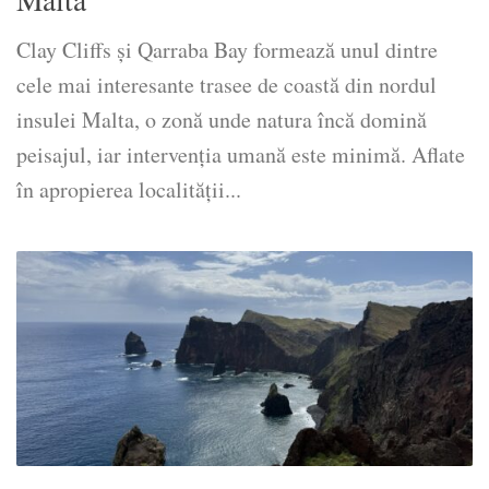
Clay Cliffs și Qarraba Bay formează unul dintre
cele mai interesante trasee de coastă din nordul
insulei Malta, o zonă unde natura încă domină
peisajul, iar intervenția umană este minimă. Aflate
în apropierea localității...