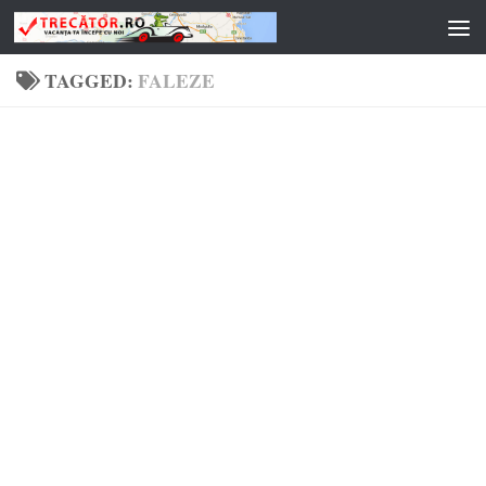
Skip to content
TAGGED:
FALEZE