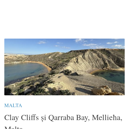
MALTA
Clay Cliffs și Qarraba Bay, Mellieħa,
Malta