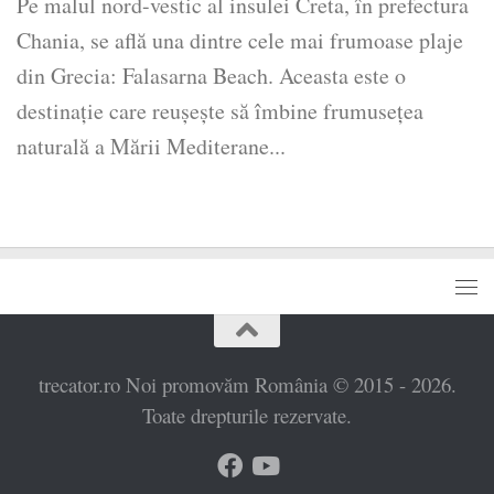
Pe malul nord-vestic al insulei Creta, în prefectura
Chania, se află una dintre cele mai frumoase plaje
din Grecia: Falasarna Beach. Aceasta este o
destinație care reușește să îmbine frumusețea
naturală a Mării Mediterane...
trecator.ro Noi promovăm România © 2015 - 2026.
Toate drepturile rezervate.