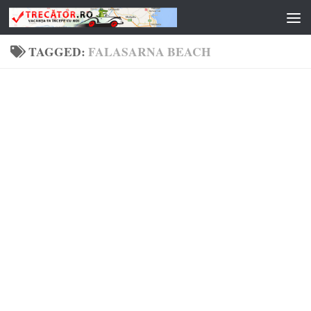
Skip to content
TAGGED:
FALASARNA BEACH